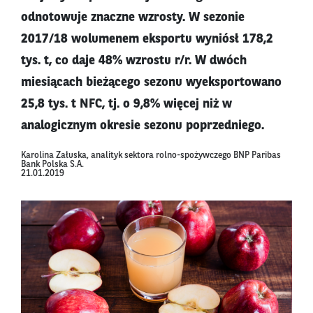
odnotowuje znaczne wzrosty. W sezonie
2017/18 wolumenem eksportu wyniósł 178,2
tys. t, co daje 48% wzrostu r/r. W dwóch
miesiącach bieżącego sezonu wyeksportowano
25,8 tys. t NFC, tj. o 9,8% więcej niż w
analogicznym okresie sezonu poprzedniego.
Karolina Załuska, analityk sektora rolno-spożywczego BNP Paribas
Bank Polska S.A.
21.01.2019