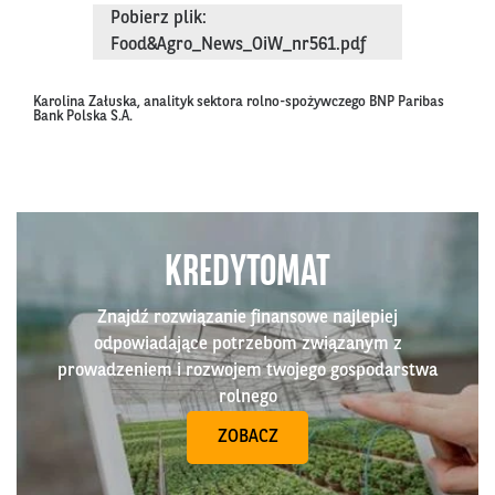
Pobierz plik:
Food&Agro_News_OiW_nr561.pdf
Karolina Załuska, analityk sektora rolno-spożywczego BNP Paribas
Bank Polska S.A.
KREDYTOMAT
Znajdź rozwiązanie finansowe najlepiej
odpowiadające potrzebom związanym z
prowadzeniem i rozwojem twojego gospodarstwa
rolnego
ZOBACZ