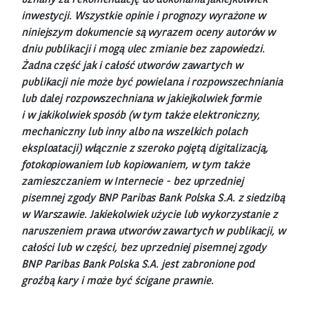
inwestycji. Wszystkie opinie i prognozy wyrażone w
niniejszym dokumencie są wyrazem oceny autorów w
dniu publikacji i mogą ulec zmianie bez zapowiedzi.
Żadna część jak i całość utworów zawartych w
publikacji nie może być powielana i rozpowszechniania
lub dalej rozpowszechniana w jakiejkolwiek formie
i w jakikolwiek sposób (w tym także elektroniczny,
mechaniczny lub inny albo na wszelkich polach
eksploatacji) włącznie z szeroko pojętą digitalizacją,
fotokopiowaniem lub kopiowaniem, w tym także
zamieszczaniem w Internecie - bez uprzedniej
pisemnej zgody BNP Paribas Bank Polska S.A. z siedzibą
w Warszawie. Jakiekolwiek użycie lub wykorzystanie z
naruszeniem prawa utworów zawartych w publikacji, w
całości lub w części, bez uprzedniej pisemnej zgody
BNP Paribas Bank Polska S.A. jest zabronione pod
groźbą kary i może być ścigane prawnie.