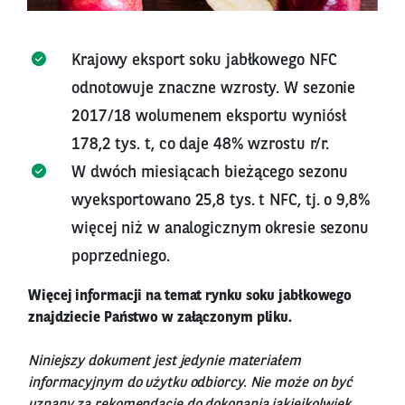
Krajowy eksport soku jabłkowego NFC
odnotowuje znaczne wzrosty. W sezonie
2017/18 wolumenem eksportu wyniósł
178,2 tys. t, co daje 48% wzrostu r/r.
W dwóch miesiącach bieżącego sezonu
wyeksportowano 25,8 tys. t NFC, tj. o 9,8%
więcej niż w analogicznym okresie sezonu
poprzedniego.
Więcej informacji na temat rynku soku jabłkowego
znajdziecie Państwo w załączonym pliku.
Niniejszy dokument jest jedynie materiałem
informacyjnym do użytku odbiorcy. Nie może on być
uznany za rekomendację do dokonania jakiejkolwiek