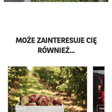
MOŻE ZAINTERESUJE CIĘ
RÓWNIEŻ...
Owoce
Owoce