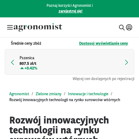
Poznaj korzyści Agronomist i
zarejestruj się!
Średnie ceny zbóż
Dostosuj wyświetlanie ceny
Pszenica
807.5 zł/t
+
0.42%
Więcej cen dostępnych po rejestracji
Agronomist
Zielone zmiany
Innowacje i technologie
Rozwój innowacyjnych technologii na rynku surowców wtórnych
Rozwój innowacyjnych
technologii na rynku