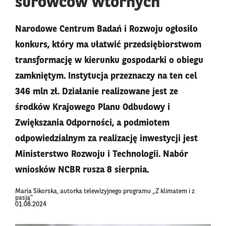
surowców wtórnych
Narodowe Centrum Badań i Rozwoju ogłosiło
konkurs, który ma ułatwić przedsiębiorstwom
transformację w kierunku gospodarki o obiegu
zamkniętym. Instytucja przeznaczy na ten cel
346 mln zł. Działanie realizowane jest ze
środków Krajowego Planu Odbudowy i
Zwiększania Odporności, a podmiotem
odpowiedzialnym za realizację inwestycji jest
Ministerstwo Rozwoju i Technologii. Nabór
wniosków NCBR rusza 8 sierpnia.
Maria Sikorska, autorka telewizyjnego programu „Z klimatem i z
pasją”
01.08.2024