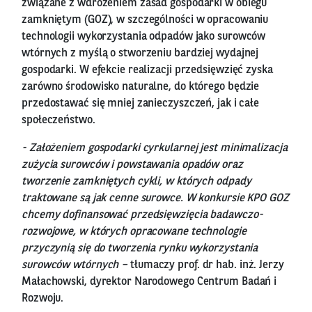
związane z wdrożeniem zasad gospodarki w obiegu
zamkniętym (GOZ), w szczególności w opracowaniu
technologii wykorzystania odpadów jako surowców
wtórnych z myślą o stworzeniu bardziej wydajnej
gospodarki. W efekcie realizacji przedsięwzięć zyska
zarówno środowisko naturalne, do którego będzie
przedostawać się mniej zanieczyszczeń, jak i całe
społeczeństwo.
- Założeniem gospodarki cyrkularnej jest minimalizacja
zużycia surowców i powstawania opadów oraz
tworzenie zamkniętych cykli, w których odpady
traktowane są jak cenne surowce. W konkursie KPO GOZ
chcemy dofinansować przedsięwzięcia badawczo-
rozwojowe, w których opracowane technologie
przyczynią się do tworzenia rynku wykorzystania
surowców wtórnych –
tłumaczy prof. dr hab. inż. Jerzy
Małachowski, dyrektor Narodowego Centrum Badań i
Rozwoju.