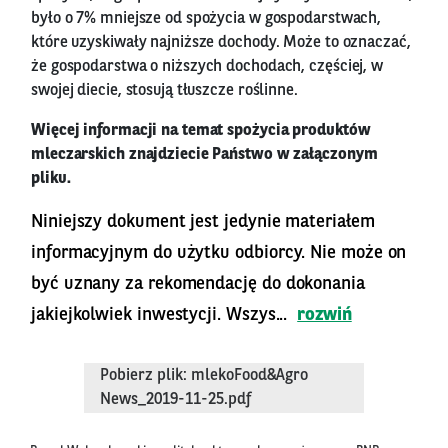
było o 7% mniejsze od spożycia w gospodarstwach,
które uzyskiwały najniższe dochody. Może to oznaczać,
że gospodarstwa o niższych dochodach, częściej, w
swojej diecie, stosują tłuszcze roślinne.
Więcej informacji na temat spożycia produktów
mleczarskich znajdziecie Państwo w załączonym
pliku.
Niniejszy dokument jest jedynie materiałem
informacyjnym do użytku odbiorcy. Nie może on
być uznany za rekomendację do dokonania
jakiejkolwiek inwestycji. Wszys...
rozwiń
Pobierz plik: mlekoFood&Agro
News_2019-11-25.pdf