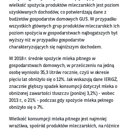
wielkość spożycia produktów mleczarskich jest poziom
uzyskiwanych dochodów, co potwierdzają dane z
budżetów gospodarstw domowych GUS. W przypadku
wszystkich głównych grup produktów mleczarskich ich
poziom spożycia w gospodarstwach najbogatszych był
wyższy niż w przypadku gospodarstw
charakteryzujących się najniższym dochodem.
W 2018 r. średnie spożycie mleka pitnego w
gospodarstwach domowych, w przeliczeniu na jedną
osobę wyniosło 35,3 litrów rocznie, czyli w okresie
pięciu lat obniżyło się o 12%. Jak wskazują dane IERiGŻ,
znacznie głębszy spadek konsumpcji dotyczył mleka o
obniżonej zawartości tłuszczu (poniżej 3,2%) - wobec
2013 r., o 21% - podczas gdy spożycie mleka pełnego
obniżyło się o 7%.
Wielkość konsumpcji mleka pitnego jest najmniej
wrażliwa, spośród produktów mleczarskich, na różnice