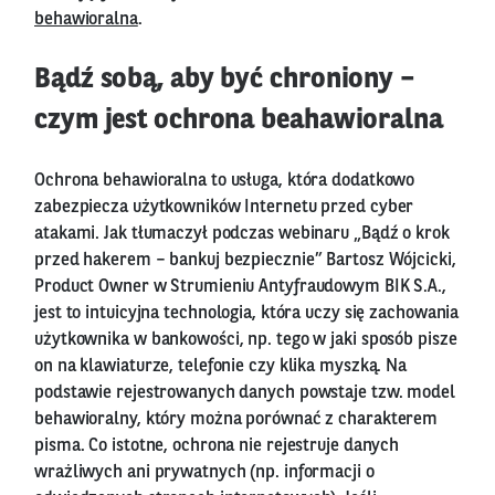
behawioralna
.
Bądź sobą, aby być chroniony –
czym jest ochrona beahawioralna
Ochrona behawioralna to usługa, która dodatkowo
zabezpiecza użytkowników Internetu przed cyber
atakami. Jak tłumaczył podczas webinaru „Bądź o krok
przed hakerem – bankuj bezpiecznie” Bartosz Wójcicki,
Product Owner w Strumieniu Antyfraudowym BIK S.A.,
jest to intuicyjna technologia, która uczy się zachowania
użytkownika w bankowości, np. tego w jaki sposób pisze
on na klawiaturze, telefonie czy klika myszką. Na
podstawie rejestrowanych danych powstaje tzw. model
behawioralny, który można porównać z charakterem
pisma. Co istotne, ochrona nie rejestruje danych
wrażliwych ani prywatnych (np. informacji o