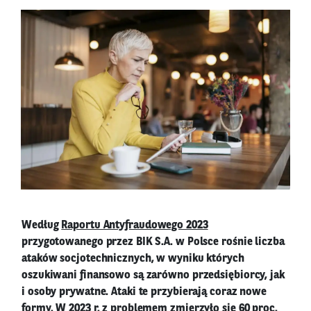
Według
Raportu Antyfraudowego 2023
przygotowanego przez BIK S.A. w Polsce rośnie liczba
ataków socjotechnicznych, w wyniku których
oszukiwani finansowo są zarówno przedsiębiorcy, jak
i osoby prywatne. Ataki te przybierają coraz nowe
formy. W 2023 r. z problemem zmierzyło się 60 proc.