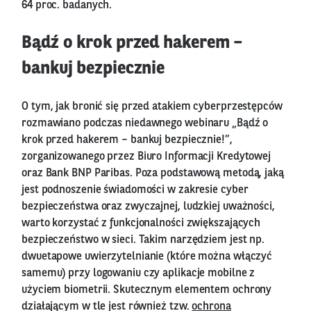
64 proc. badanych.
Bądź o krok przed hakerem –
bankuj bezpiecznie
O tym, jak bronić się przed atakiem cyberprzestępców
rozmawiano podczas niedawnego webinaru „Bądź o
krok przed hakerem – bankuj bezpiecznie!”,
zorganizowanego przez Biuro Informacji Kredytowej
oraz Bank BNP Paribas. Poza podstawową metodą, jaką
jest podnoszenie świadomości w zakresie cyber
bezpieczeństwa oraz zwyczajnej, ludzkiej uważności,
warto korzystać z funkcjonalności zwiększających
bezpieczeństwo w sieci. Takim narzędziem jest np.
dwuetapowe uwierzytelnianie (które można włączyć
samemu) przy logowaniu czy aplikacje mobilne z
użyciem biometrii. Skutecznym elementem ochrony
działającym w tle jest również tzw.
ochrona