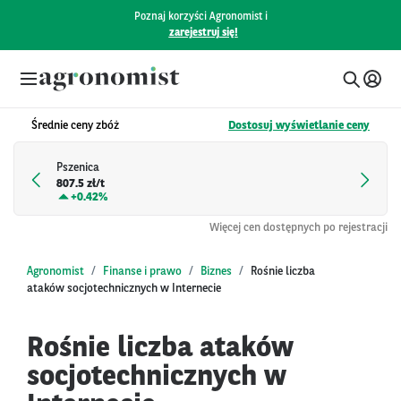
Poznaj korzyści Agronomist i
zarejestruj się!
Średnie ceny zbóż
Dostosuj wyświetlanie ceny
Pszenica
807.5 zł/t
+
0.42%
Więcej cen dostępnych po rejestracji
Agronomist
Finanse i prawo
Biznes
Rośnie liczba
ataków socjotechnicznych w Internecie
Rośnie liczba ataków
socjotechnicznych w