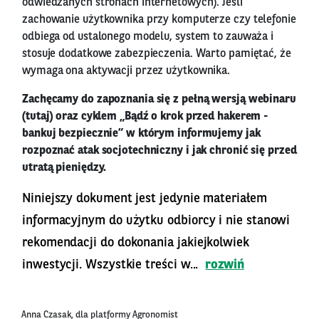
odwiedzanych stronach internetowych). Jeśli
zachowanie użytkownika przy komputerze czy telefonie
odbiega od ustalonego modelu, system to zauważa i
stosuje dodatkowe zabezpieczenia. Warto pamiętać, że
wymaga ona aktywacji przez użytkownika.
Zachęcamy do zapoznania się z pełną wersją webinaru
(tutaj) oraz cyklem „Bądź o krok przed hakerem -
bankuj bezpiecznie” w którym informujemy jak
rozpoznać atak socjotechniczny i jak chronić się przed
utratą pieniędzy.
Niniejszy dokument jest jedynie materiałem
informacyjnym do użytku odbiorcy i nie stanowi
rekomendacji do dokonania jakiejkolwiek
inwestycji. Wszystkie treści w...
rozwiń
Anna Czasak, dla platformy Agronomist