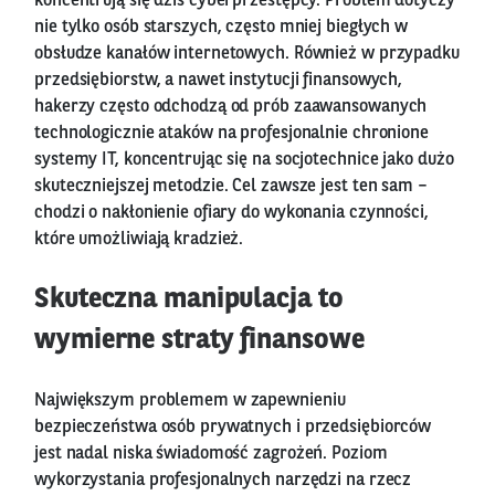
koncentrują się dziś cyberprzestępcy. Problem dotyczy
nie tylko osób starszych, często mniej biegłych w
obsłudze kanałów internetowych. Również w przypadku
przedsiębiorstw, a nawet instytucji finansowych,
hakerzy często odchodzą od prób zaawansowanych
technologicznie ataków na profesjonalnie chronione
systemy IT, koncentrując się na socjotechnice jako dużo
skuteczniejszej metodzie. Cel zawsze jest ten sam –
chodzi o nakłonienie ofiary do wykonania czynności,
które umożliwiają kradzież.
Skuteczna manipulacja to
wymierne straty finansowe
Największym problemem w zapewnieniu
bezpieczeństwa osób prywatnych i przedsiębiorców
jest nadal niska świadomość zagrożeń. Poziom
wykorzystania profesjonalnych narzędzi na rzecz