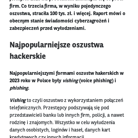
firm. Co trzecia firma, w wyniku pojedynczego
oszustwa, straciła 100 tys. zł. i więcej. Raport mówi o
obecnym stanie świadomości cyberzagrożeń i
zabezpieczeń przed wyłudzeniami.
Najpopularniejsze oszustwa
hackerskie
Najpopularniejszymi formami oszustw hakerskich w
2023 roku w Polsce były
vishing
(voice phishing) i
phishing
.
Vishing
to czyli oszustwo z wykorzystaniem połączeń
telefonicznych. Przestępcy podszywają się pod
przedstawicieli banku lub innych firm, policji, a nawet
rodzinę i znajomych. Wszystko w celu wyłudzenia
danych osobistych, loginów i haseł, danych kart
kredytowych czy innych informacji.