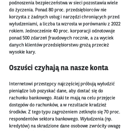
podnoszenia bezpieczeństwa w sieci pozostawia wiele
do życzenia. Ponad 80 proc. przedsiębiorców nie
korzysta z żadnych usług i narzędzi chroniących przed
wyłudzeniami, a liczba ta wzrosła w porównaniu z 2022
rokiem. Jednocześnie 40 proc. korporacji odnotowuje
ponad 500 zdarzeń fraudowych rocznie, a za wyciek
danych klientów przedsiębiorstwu grożą przecież
wysokie kary.
Oszuści czyhają na nasze konta
Internetowi przestępcy najczęściej próbują wyłudzić
pieniądze lub pozyskać dane, aby dostać się do
rachunku bankowego. Ataki te mają na celu przejęcie
dostępów do rachunków, a w rezultacie kradzież
środków. Z tego typu zagrożeniem zetknęło się 70 proc.
respondentów sektora bankowego. Wyłudzenia (np.
kredytów) na skradzione dane osobowe zwróciły uwagę