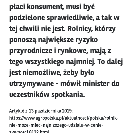
płaci konsument, musi być
podzielone sprawiedliwie, a tak w
tej chwili nie jest. Rolnicy, którzy
ponoszą największe ryzyko
przyrodnicze i rynkowe, mają z
tego wszystkiego najmniej. To dalej
jest niemożliwe, żeby było
utrzymywane - mówił minister do
uczestników spotkania.
Artykuł z 13 października 2019:
https://www.agropolska.pl/aktualnosci/polska/rolnik-
nie-moze-miec-najnizszego-udzialu-w-cenie-
zywnosci,8122.html