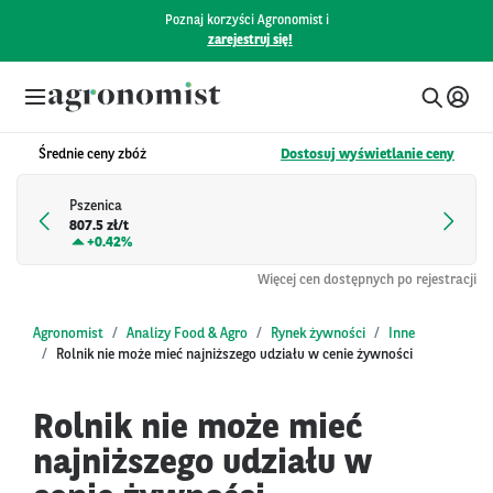
Poznaj korzyści Agronomist i
zarejestruj się!
Średnie ceny zbóż
Dostosuj wyświetlanie ceny
Pszenica
807.5 zł/t
+
0.42%
Więcej cen dostępnych po rejestracji
Agronomist
Analizy Food & Agro
Rynek żywności
Inne
Rolnik nie może mieć najniższego udziału w cenie żywności
Rolnik nie może mieć
najniższego udziału w