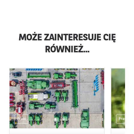
MOŻE ZAINTERESUJE CIĘ
RÓWNIEŻ...
Prasa
Prasa