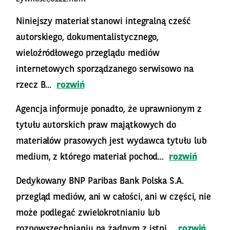
Niniejszy materiał stanowi integralną cześć
autorskiego, dokumentalistycznego,
wieloźródłowego przeglądu mediów
internetowych sporządzanego serwisowo na
rzecz B...
rozwiń
Agencja informuje ponadto, że uprawnionym z
tytułu autorskich praw majątkowych do
materiałów prasowych jest wydawca tytułu lub
medium, z którego materiał pochod...
rozwiń
Dedykowany BNP Paribas Bank Polska S.A.
przegląd mediów, ani w całości, ani w części, nie
może podlegać zwielokrotnianiu lub
rozpowszechnianiu na żadnym z istni...
rozwiń