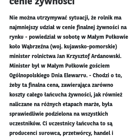
cenie żywności
Nie można utrzymywać sytuacji, że rolnik ma
najmniejszy udział w cenie finalnej żywności na
rynku - powiedział w sobotę w Małym Pułkowie
koło Wąbrzeźna (woj. kujawsko-pomorskie)
minister rolnictwa Jan Krzysztof Ardanowski.
Minister był w Małym Pułkowie gościem
Ogólnopolskiego Dnia Elewarru. - Chodzi o to,
żeby ta finalna cena, zawierająca zarówno
koszty całego łańcucha żywności, jak również
naliczane na różnych etapach marże, była
sprawiedliwie podzielona na wszystkich
uczestników. Ci uczestnicy łańcucha to są
producenci surowca, przetwórcy, handel i