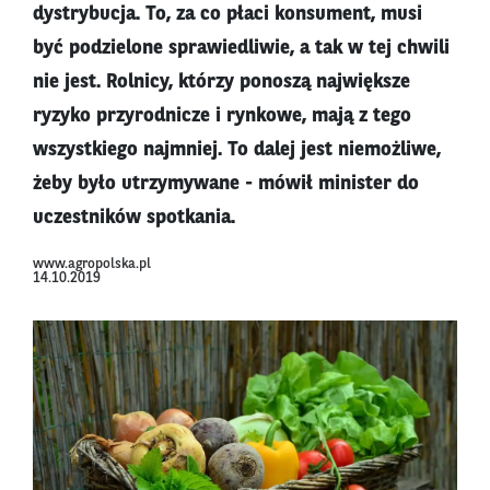
dystrybucja. To, za co płaci konsument, musi
być podzielone sprawiedliwie, a tak w tej chwili
nie jest. Rolnicy, którzy ponoszą największe
ryzyko przyrodnicze i rynkowe, mają z tego
wszystkiego najmniej. To dalej jest niemożliwe,
żeby było utrzymywane - mówił minister do
uczestników spotkania.
www.agropolska.pl
14.10.2019