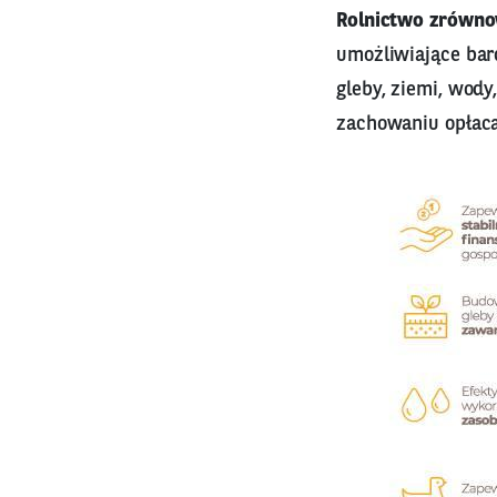
Rolnictwo zrówn
umożliwiające bar
gleby, ziemi, wody
zachowaniu opłacal