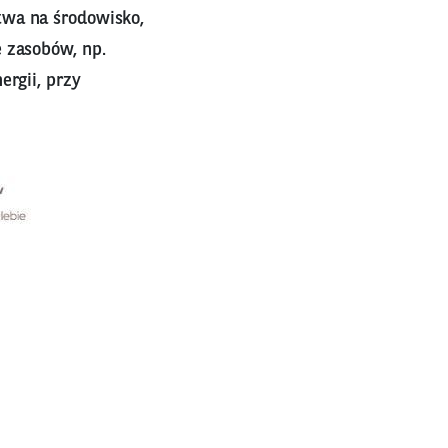
twa na środowisko,
 zasobów, np.
ergii, przy