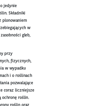
o jedynie
lin. Składniki
z plonowaniem
rzebiegających w
zasobności gleb,
ny przy
nych, fizycznych,
nia w wypadku
ach i o roślinach
łania pozwalające
e coraz liczniejsze
 ochronę roślin.
rony roślin oraz