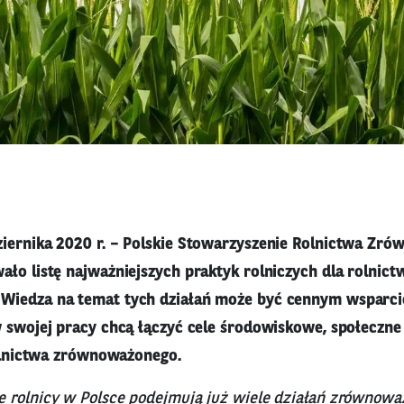
iernika 2020 r. – Polskie Stowarzyszenie Rolnictwa Zr
ało listę najważniejszych praktyk rolniczych dla rolnict
Wiedza na temat tych działań może być cennym wsparci
w swojej pracy chcą łączyć cele środowiskowe, społeczne
rolnictwa zrównoważonego.
 rolnicy w Polsce podejmują już wiele działań zrównoważ