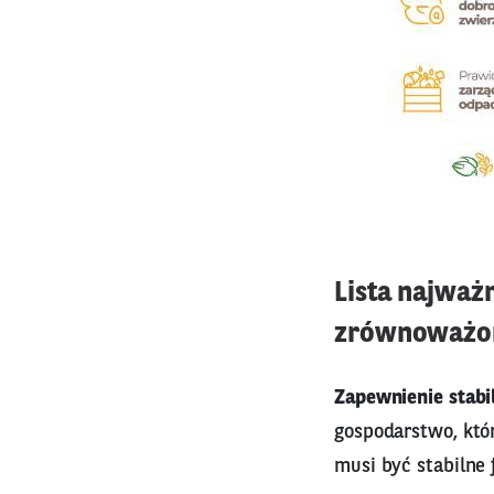
Lista najważ
zrównoważo
Zapewnienie stabi
gospodarstwo, któ
musi być stabilne