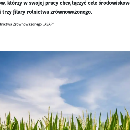
ów, którzy w swojej pracy chcą łączyć cele środowiskowe
i trzy filary rolnictwa zrównoważonego.
Rolnictwa Zrównoważonego „ASAP"