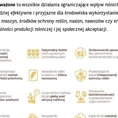
oważone
to wszelkie działania ograniczające wpływ rolnic
dziej efektywne i przyjazne dla środowiska wykorzystanie
, maszyn, środków ochrony roślin, nasion, nawozów czy en
ności produkcji rolniczej i jej społecznej akceptacji.