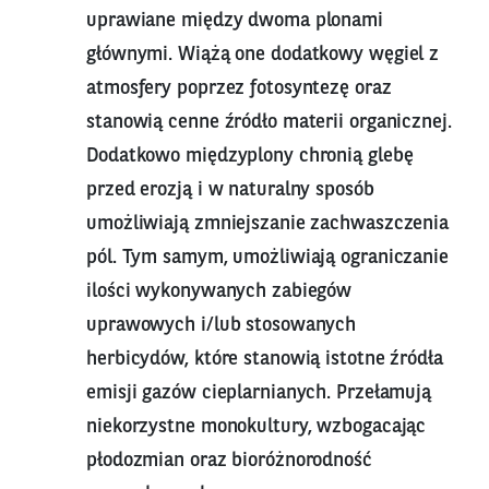
uprawiane między dwoma plonami
głównymi. Wiążą one dodatkowy węgiel z
atmosfery poprzez fotosyntezę oraz
stanowią cenne źródło materii organicznej.
Dodatkowo międzyplony chronią glebę
przed erozją i w naturalny sposób
umożliwiają zmniejszanie zachwaszczenia
pól. Tym samym, umożliwiają ograniczanie
ilości wykonywanych zabiegów
uprawowych i/lub stosowanych
herbicydów, które stanowią istotne źródła
emisji gazów cieplarnianych. Przełamują
niekorzystne monokultury, wzbogacając
płodozmian oraz bioróżnorodność