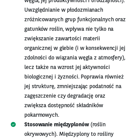
węgla, jej produktywności i urodzajności).
Uwzględnianie w płodozmianach
zróżnicowanych grup funkcjonalnych oraz
gatunków roślin, wpływa nie tylko na
zwiększanie zawartości materii
organicznej w glebie (i w konsekwencji jej
zdolności do wiązania węgla z atmosfery),
lecz także na wzrost jej aktywności
biologicznej i żyzności. Poprawia również
jej strukturę, zmniejszając podatność na
zagęszczenie czy degradację oraz
zwiększa dostępność składników
pokarmowych.
Stosowanie międzyplonów
(roślin
okrywowych). Międzyplony to rośliny