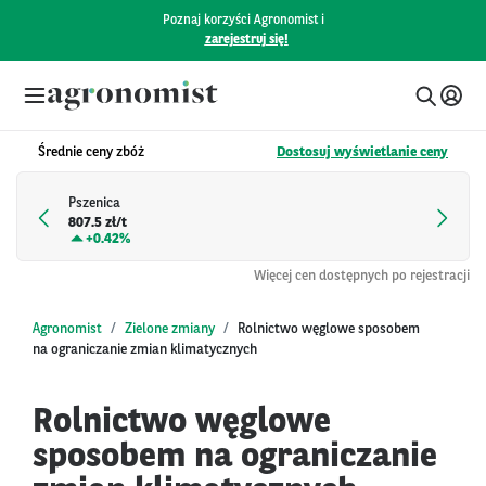
Poznaj korzyści Agronomist i
zarejestruj się!
Średnie ceny zbóż
Dostosuj wyświetlanie ceny
Pszenica
807.5 zł/t
+
0.42%
Więcej cen dostępnych po rejestracji
Agronomist
Zielone zmiany
Rolnictwo węglowe sposobem
na ograniczanie zmian klimatycznych
Rolnictwo węglowe
sposobem na ograniczanie