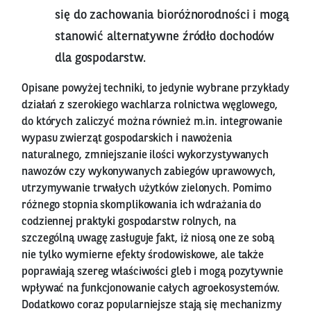
się do zachowania bioróżnorodności i mogą
stanowić alternatywne źródło dochodów
dla gospodarstw.
Opisane powyżej techniki, to jedynie wybrane przykłady
działań z szerokiego wachlarza rolnictwa węglowego,
do których zaliczyć można również m.in. integrowanie
wypasu zwierząt gospodarskich i nawożenia
naturalnego, zmniejszanie ilości wykorzystywanych
nawozów czy wykonywanych zabiegów uprawowych,
utrzymywanie trwałych użytków zielonych. Pomimo
różnego stopnia skomplikowania ich wdrażania do
codziennej praktyki gospodarstw rolnych, na
szczególną uwagę zasługuje fakt, iż niosą one ze sobą
nie tylko wymierne efekty środowiskowe, ale także
poprawiają szereg właściwości gleb i mogą pozytywnie
wpływać na funkcjonowanie całych agroekosystemów.
Dodatkowo coraz popularniejsze stają się mechanizmy