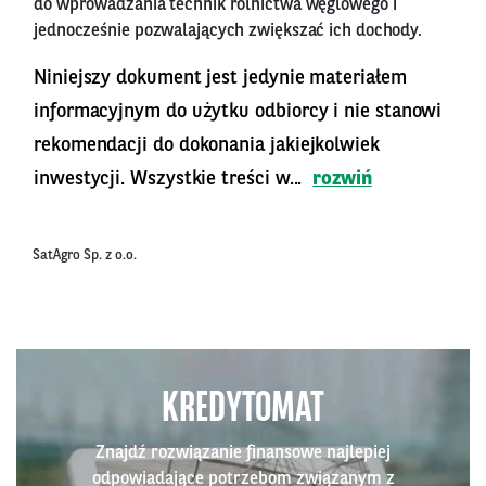
do wprowadzania technik rolnictwa węglowego i
jednocześnie pozwalających zwiększać ich dochody.
Niniejszy dokument jest jedynie materiałem
informacyjnym do użytku odbiorcy i nie stanowi
rekomendacji do dokonania jakiejkolwiek
inwestycji. Wszystkie treści w...
rozwiń
SatAgro Sp. z o.o.
KREDYTOMAT
Znajdź rozwiązanie finansowe najlepiej
odpowiadające potrzebom związanym z