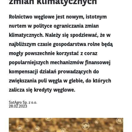
zmian klimatycznych
Rolnictwo węglowe jest nowym, istotnym
nurtem w polityce ograniczania zmian
klimatycznych. Należy się spodziewać, że w
najbliższym czasie gospodarstwa rolne będą
mogły powszechnie korzystać z coraz
popularniejszych mechanizmów finansowej
kompensacji działań prowadzących do
zwiększania puli węgla w glebie, do których
zalicza się kredyty węglowe.
SatAgro Sp. z o.o.
28.02.2023