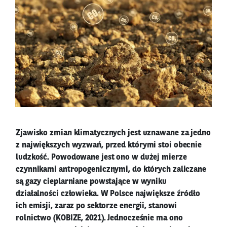
Zjawisko zmian klimatycznych jest uznawane za jedno
z największych wyzwań, przed którymi stoi obecnie
ludzkość. Powodowane jest ono w dużej mierze
czynnikami antropogenicznymi, do których zaliczane
są gazy cieplarniane powstające w wyniku
działalności człowieka. W Polsce największe źródło
ich emisji, zaraz po sektorze energii, stanowi
rolnictwo (KOBIZE, 2021). Jednocześnie ma ono