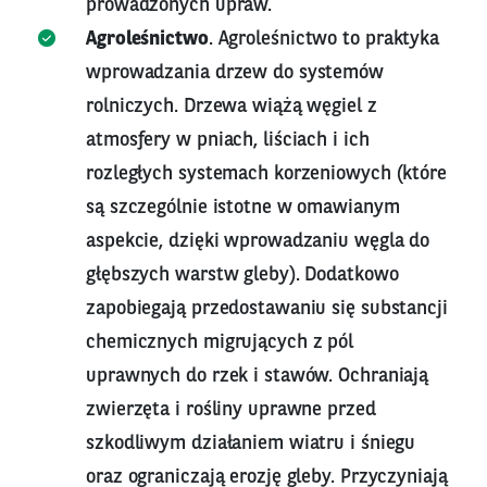
prowadzonych upraw.
Agroleśnictwo
. Agroleśnictwo to praktyka
wprowadzania drzew do systemów
rolniczych. Drzewa wiążą węgiel z
atmosfery w pniach, liściach i ich
rozległych systemach korzeniowych (które
są szczególnie istotne w omawianym
aspekcie, dzięki wprowadzaniu węgla do
głębszych warstw gleby). Dodatkowo
zapobiegają przedostawaniu się substancji
chemicznych migrujących z pól
uprawnych do rzek i stawów. Ochraniają
zwierzęta i rośliny uprawne przed
szkodliwym działaniem wiatru i śniegu
oraz ograniczają erozję gleby. Przyczyniają