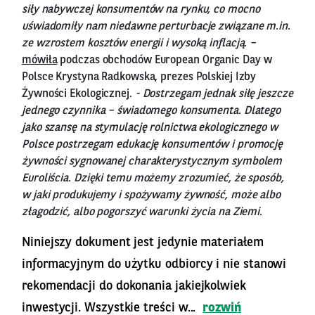
siły nabywczej konsumentów na rynku, co mocno
uświadomiły nam niedawne perturbacje związane m.in.
ze wzrostem kosztów energii i wysoką inflacją. –
mówiła
podczas obchodów European Organic Day w
Polsce Krystyna Radkowska, prezes Polskiej Izby
Żywności Ekologicznej.
- Dostrzegam jednak siłę jeszcze
jednego czynnika – świadomego konsumenta. Dlatego
jako szansę na stymulację rolnictwa ekologicznego w
Polsce postrzegam edukację konsumentów i promocję
żywności sygnowanej charakterystycznym symbolem
Euroliścia. Dzięki temu możemy zrozumieć, że sposób,
w jaki produkujemy i spożywamy żywność, może albo
złagodzić, albo pogorszyć warunki życia na Ziemi.
Niniejszy dokument jest jedynie materiałem
informacyjnym do użytku odbiorcy i nie stanowi
rekomendacji do dokonania jakiejkolwiek
inwestycji. Wszystkie treści w...
rozwiń