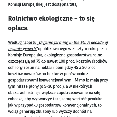
Komisji Europejskiej jest dostępna
tutaj
.
Rolnictwo ekologiczne – to się
opłaca
Według raportu
„Organic farming in the EU. A decade of
organic growth”
opublikowanego w zeszłym roku przez
Komisję Europejską, ekologiczne gospodarstwa rolne
oszczędzają od 75 do nawet 100 proc. kosztów środków
ochrony roślin na hektar i pomiędzy 45 a 90 proc.
kosztów nawozów na hektar w porównaniu z
gospodarstwami konwencjonalnymi. Mimo iż mają przy
tym niższe plony (o 5-30 proc.), a w niektórych
obszarach istnieje większe zapotrzebowanie na siłę
roboczą, aby wytworzyć taką samą wartość produkcji
jak w przypadku gospodarstw konwencjonalnych, to
wciąż generują zbliżony lub wyższy dochód na