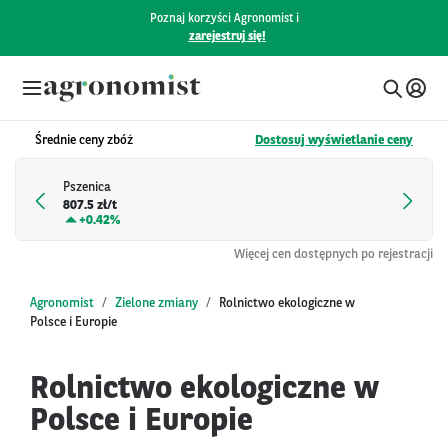
Poznaj korzyści Agronomist i
zarejestruj się!
Średnie ceny zbóż
Dostosuj wyświetlanie ceny
Pszenica
807.5 zł/t
+
0.42%
Więcej cen dostępnych po rejestracji
Agronomist
Zielone zmiany
Rolnictwo ekologiczne w
Polsce i Europie
Rolnictwo ekologiczne w
Polsce i Europie