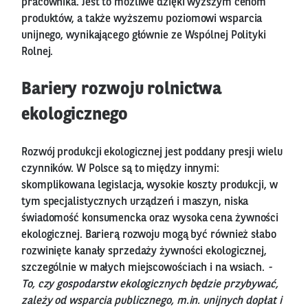
pracownika. Jest to możliwe dzięki wyższym cenom
produktów, a także wyższemu poziomowi wsparcia
unijnego, wynikającego głównie ze Wspólnej Polityki
Rolnej.
Bariery rozwoju rolnictwa
ekologicznego
Rozwój produkcji ekologicznej jest poddany presji wielu
czynników. W Polsce są to między innymi:
skomplikowana legislacja, wysokie koszty produkcji, w
tym specjalistycznych urządzeń i maszyn, niska
świadomość konsumencka oraz wysoka cena żywności
ekologicznej. Barierą rozwoju mogą być również słabo
rozwinięte kanały sprzedaży żywności ekologicznej,
szczególnie w małych miejscowościach i na wsiach.
-
To, czy gospodarstw ekologicznych będzie przybywać,
zależy od wsparcia publicznego, m.in. unijnych dopłat i