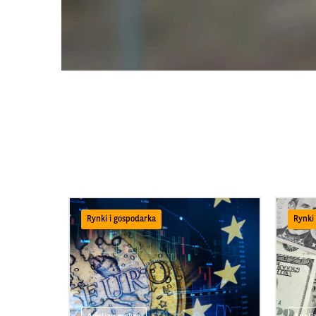
Rynki i gospodarka
Rynki