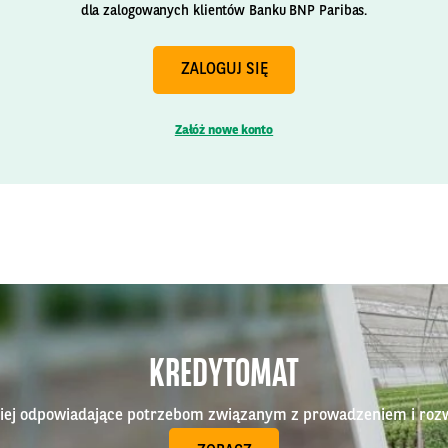
dla zalogowanych klientów Banku BNP Paribas.
ZALOGUJ SIĘ
Załóż nowe konto
KREDYTOMAT
epiej odpowiadające potrzebom związanym z prowadzeniem i roz