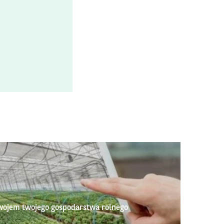
wojem twojego gospodarstwa rolnego