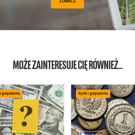
ZOBACZ
MOŻE ZAINTERESUJE CIĘ RÓWNIEŻ...
 i gospodarka
Rynki i gospodarka