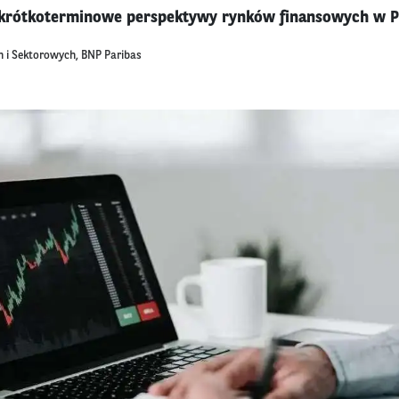
i krótkoterminowe perspektywy rynków finansowych w Po
h i Sektorowych, BNP Paribas