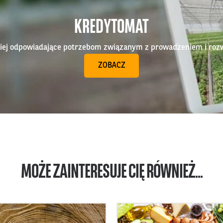
KREDYTOMAT
epiej odpowiadające potrzebom związanym z prowadzeniem i roz
ZOBACZ
MOŻE ZAINTERESUJE CIĘ RÓWNIEŻ...