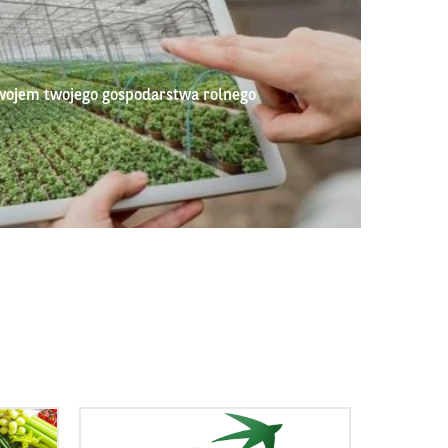
wojem twojego gospodarstwa rolnego