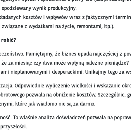
i spodziewany wynik produkcyjny.
kładanych kosztów i wpływów wraz z faktycznymi termin
 związane z wydatkami na życie, remontami, itp.).
 robić?
eczeństwo. Pamiętajmy, że biznes upada najczęściej z p
o, że za miesiąc czy dwa może wpłyną należne pieniądze? 
niami nieplanowanymi i desperackimi. Unikajmy tego za w
izacja. Odpowiednie wyliczenie wielkości i wskazanie ok
brotowego pozwala na obniżenie kosztów. Szczególnie, gd
nymi, które jak wiadomo nie są za darmo.
wność. To właśnie analiza doświadczeń pozwala na popra
rzyszłości.