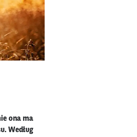
nie ona ma
su. Według