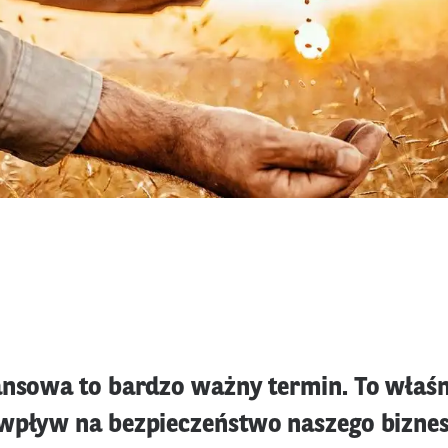
ansowa to bardzo ważny termin. To właś
wpływ na bezpieczeństwo naszego bizne