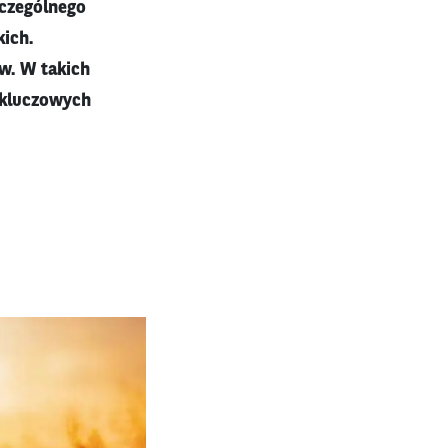
zczególnego
kich.
w. W takich
 kluczowych