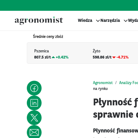
Wiedza
Narzędzia
Wyda
Średnie ceny zbóż
Pszenica
Żyto
807.5 zł/t
+
0.42%
598.86 zł/t
-4.71%
Agronomist
Analizy Fo
na rynku
Płynność f
sprawnie 
Płynność finansow