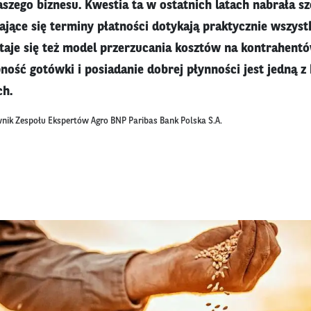
szego biznesu. Kwestia ta w ostatnich latach nabrała s
ające się terminy płatności dotykają praktycznie wszyst
taje się też model przerzucania kosztów na kontrahentó
ość gotówki i posiadanie dobrej płynności jest jedną z
h.
nik Zespołu Ekspertów Agro BNP Paribas Bank Polska S.A.