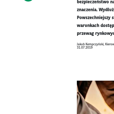
bezpieczeństwo na
znaczenia. Wydłuż
Powszechniejszy s
warunkach dostępn
przewag rynkowyc
Jakub Kempczyński, Kierow
31.07.2019