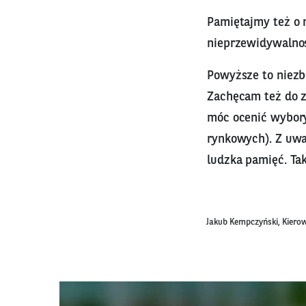
Pamiętajmy też o m
nieprzewidywalnoś
Powyższe to niezb
Zachęcam też do za
móc ocenić wybory
rynkowych). Z uwa
ludzka pamięć. Tak
Jakub Kempczyński, Kierow