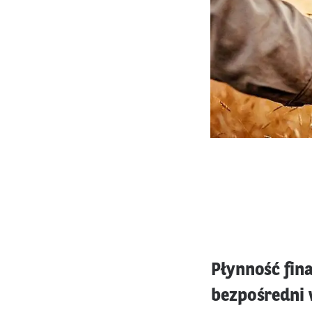
Płynność fin
bezpośredni 