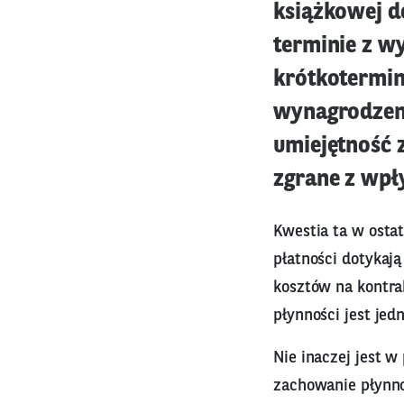
książkowej de
terminie z w
krótkotermin
wynagrodzeni
umiejętność 
zgrane z wpł
Kwestia ta w osta
płatności dotykają
kosztów na kontra
płynności jest je
Nie inaczej jest 
zachowanie płynnoś