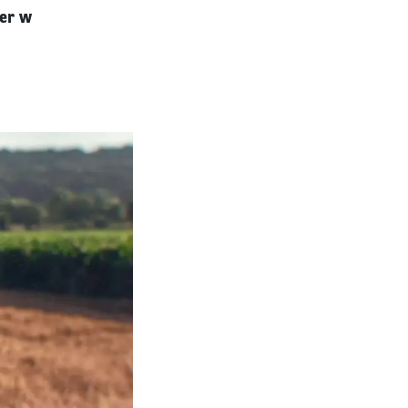
żer w