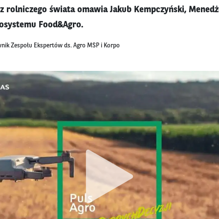
 z rolniczego świata omawia Jakub Kempczyński, Mened
osystemu Food&Agro.
nik Zespołu Ekspertów ds. Agro MSP i Korpo