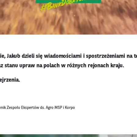
ie, Jakub dzieli się wiadomościami i spostrzeżeniami na t
az stanu upraw na polach w różnych rejonach kraju.
jrzenia.
nik Zespołu Ekspertów ds. Agro MSP i Korpo