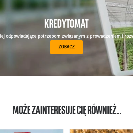
KREDYTOMAT
epiej odpowiadające potrzebom związanym z prowadzeniem i roz
ZOBACZ
MOŻE ZAINTERESUJE CIĘ RÓWNIEŻ...