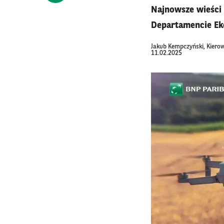
Najnowsze wieści
Departamencie Ek
Jakub Kempczyński, Kierow
11.02.2025