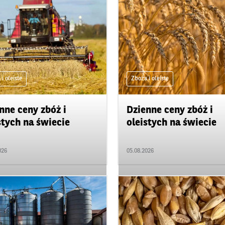
i oleiste
Zboża i oleiste
nne ceny zbóż i
Dzienne ceny zbóż i
stych na świecie
oleistych na świecie
026
05.08.2026