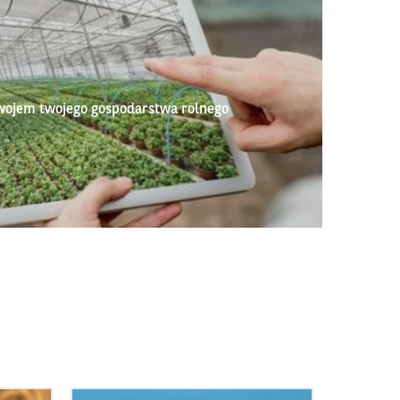
wojem twojego gospodarstwa rolnego