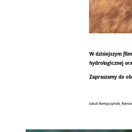
W dzisiejszym film
hydrologicznej or
Zapraszamy do obe
Jakub Kempczyński, Kierow