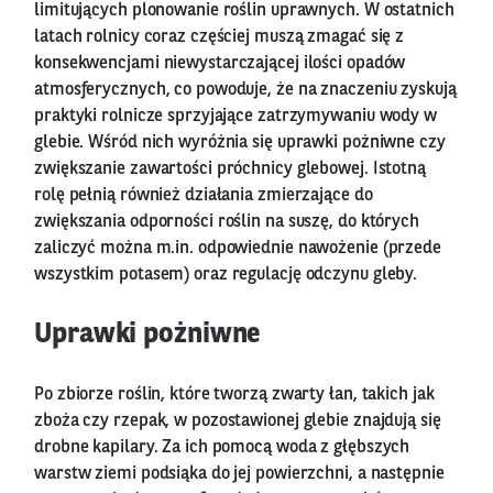
limitujących plonowanie roślin uprawnych. W ostatnich
latach rolnicy coraz częściej muszą zmagać się z
konsekwencjami niewystarczającej ilości opadów
atmosferycznych, co powoduje, że na znaczeniu zyskują
praktyki rolnicze sprzyjające zatrzymywaniu wody w
glebie. Wśród nich wyróżnia się uprawki pożniwne czy
zwiększanie zawartości próchnicy glebowej. Istotną
rolę pełnią również działania zmierzające do
zwiększania odporności roślin na suszę, do których
zaliczyć można m.in. odpowiednie nawożenie (przede
wszystkim potasem) oraz regulację odczynu gleby.
Uprawki pożniwne
Po zbiorze roślin, które tworzą zwarty łan, takich jak
zboża czy rzepak, w pozostawionej glebie znajdują się
drobne kapilary. Za ich pomocą woda z głębszych
warstw ziemi podsiąka do jej powierzchni, a następnie