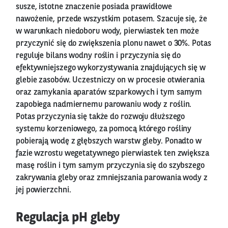
susze, istotne znaczenie posiada prawidłowe
nawożenie, przede wszystkim potasem. Szacuje się, że
w warunkach niedoboru wody, pierwiastek ten może
przyczynić się do zwiększenia plonu nawet o 30%. Potas
reguluje bilans wodny roślin i przyczynia się do
efektywniejszego wykorzystywania znajdujących się w
glebie zasobów. Uczestniczy on w procesie otwierania
oraz zamykania aparatów szparkowych i tym samym
zapobiega nadmiernemu parowaniu wody z roślin.
Potas przyczynia się także do rozwoju dłuższego
systemu korzeniowego, za pomocą którego rośliny
pobierają wodę z głębszych warstw gleby. Ponadto w
fazie wzrostu wegetatywnego pierwiastek ten zwiększa
masę roślin i tym samym przyczynia się do szybszego
zakrywania gleby oraz zmniejszania parowania wody z
jej powierzchni.
Regulacja pH gleby