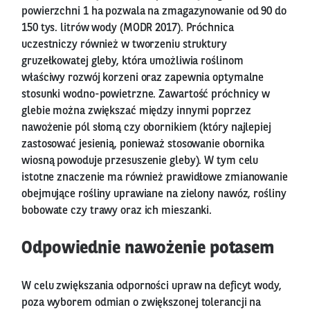
powierzchni 1 ha pozwala na zmagazynowanie od 90 do
150 tys. litrów wody (MODR 2017). Próchnica
uczestniczy również w tworzeniu struktury
gruzełkowatej gleby, która umożliwia roślinom
właściwy rozwój korzeni oraz zapewnia optymalne
stosunki wodno-powietrzne. Zawartość próchnicy w
glebie można zwiększać między innymi poprzez
nawożenie pól słomą czy obornikiem (który najlepiej
zastosować jesienią, ponieważ stosowanie obornika
wiosną powoduje przesuszenie gleby). W tym celu
istotne znaczenie ma również prawidłowe zmianowanie
obejmujące rośliny uprawiane na zielony nawóz, rośliny
bobowate czy trawy oraz ich mieszanki.
Odpowiednie nawożenie potasem
W celu zwiększania odporności upraw na deficyt wody,
poza wyborem odmian o zwiększonej tolerancji na