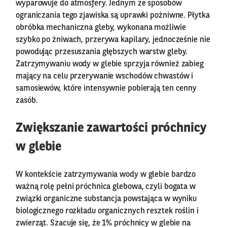
wyparowuje do atmosfery. Jednym ze sposobów
ograniczania tego zjawiska są uprawki pożniwne. Płytka
obróbka mechaniczna gleby, wykonana możliwie
szybko po żniwach, przerywa kapilary, jednocześnie nie
powodując przesuszania głębszych warstw gleby.
Zatrzymywaniu wody w glebie sprzyja również zabieg
mający na celu przerywanie wschodów chwastów i
samosiewów, które intensywnie pobierają ten cenny
zasób.
Zwiększanie zawartości próchnicy
w glebie
W kontekście zatrzymywania wody w glebie bardzo
ważną rolę pełni próchnica glebowa, czyli bogata w
związki organiczne substancja powstająca w wyniku
biologicznego rozkładu organicznych resztek roślin i
zwierząt. Szacuje się, że 1% próchnicy w glebie na