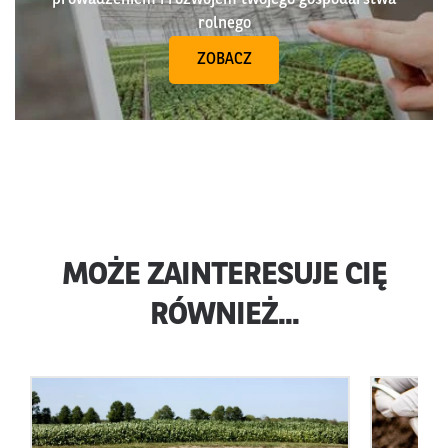
prowadzeniem i rozwojem twojego gospodarstwa
rolnego
ZOBACZ
MOŻE ZAINTERESUJE CIĘ
RÓWNIEŻ...