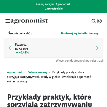
Poznaj korzyści Agronomist i
zarejestruj się!
Średnie ceny zbóż
Dostosuj wyświetlanie ceny
Pszenica
807.5 zł/t
+
0.42%
Więcej cen dostępnych po rejestracji
Agronomist
Zielone zmiany
Przykłady praktyk, które
sprzyjają zatrzymywaniu wody w glebie i zwiększają odporność
roślin na suszę
Przykłady praktyk, które
sprzyjają zatrzymywaniu