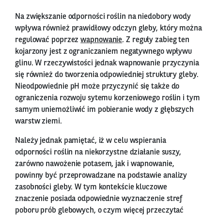
Na zwiększanie odporności roślin na niedobory wody
wpływa również prawidłowy odczyn gleby, który można
regulować poprzez
wapnowanie
. Z reguły zabieg ten
kojarzony jest z ograniczaniem negatywnego wpływu
glinu. W rzeczywistości jednak wapnowanie przyczynia
się również do tworzenia odpowiedniej struktury gleby.
Nieodpowiednie pH może przyczynić się także do
ograniczenia rozwoju sytemu korzeniowego roślin i tym
samym uniemożliwić im pobieranie wody z głębszych
warstw ziemi.
Należy jednak pamiętać, iż w celu wspierania
odporności roślin na niekorzystne działanie suszy,
zarówno nawożenie potasem, jak i wapnowanie,
powinny być przeprowadzane na podstawie analizy
zasobności gleby. W tym kontekście kluczowe
znaczenie posiada odpowiednie wyznaczenie stref
poboru prób glebowych, o czym więcej przeczytać