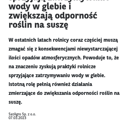
wody w glebie i
zwiększają odporność
roślin na suszę
W ostatnich latach rolnicy coraz częściej muszą
zmagać się z konsekwencjami niewystarczającej
ilości opadów atmosferycznych. Powoduje to, że
na znaczeniu zyskują praktyki rolnicze
sprzyjające zatrzymywaniu wody w glebie.
Istotną rolę pełnią również działania
zmierzające do zwiększania odporności roślin na
suszę.
SatAgro Sp. z o.o.
07.03.2023