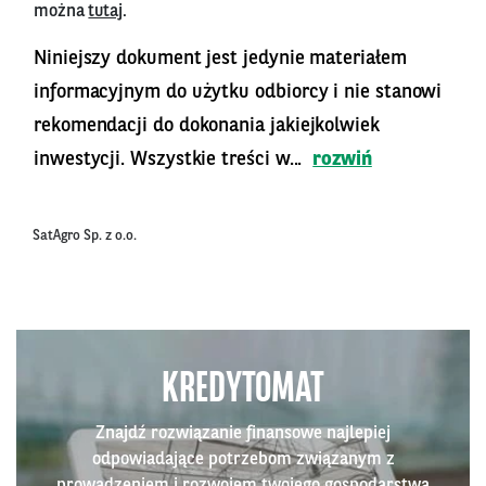
można
tutaj
.
Niniejszy dokument jest jedynie materiałem
informacyjnym do użytku odbiorcy i nie stanowi
rekomendacji do dokonania jakiejkolwiek
inwestycji. Wszystkie treści w...
rozwiń
SatAgro Sp. z o.o.
KREDYTOMAT
Znajdź rozwiązanie finansowe najlepiej
odpowiadające potrzebom związanym z