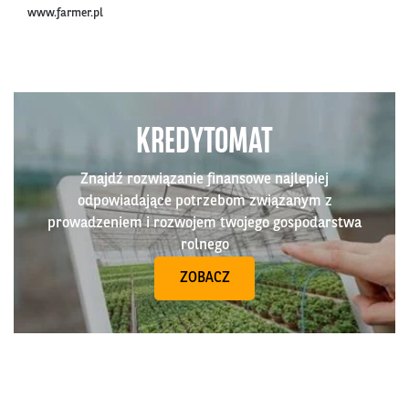
www.farmer.pl
KREDYTOMAT
Znajdź rozwiązanie finansowe najlepiej
odpowiadające potrzebom związanym z
prowadzeniem i rozwojem twojego gospodarstwa
rolnego
ZOBACZ