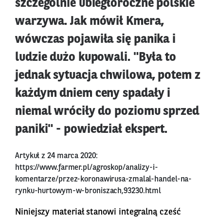
szczególnie ubiegłoroczne polskie
warzywa. Jak mówił Kmera,
wówczas pojawiła się panika i
ludzie dużo kupowali. "Była to
jednak sytuacja chwilowa, potem z
każdym dniem ceny spadały i
niemal wróciły do poziomu sprzed
paniki" - powiedział ekspert.
Artykuł z 24 marca 2020:
https://www.farmer.pl/agroskop/analizy-i-
komentarze/przez-koronawirusa-zmalal-handel-na-
rynku-hurtowym-w-broniszach,93230.html
Niniejszy materiał stanowi integralną cześć