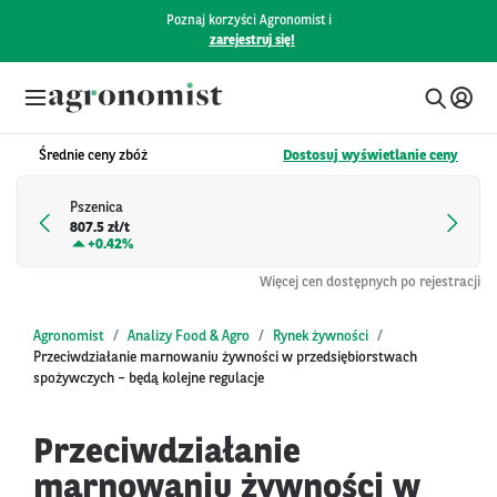
Poznaj korzyści Agronomist i
zarejestruj się!
Średnie ceny zbóż
Dostosuj wyświetlanie ceny
Pszenica
807.5 zł/t
+
0.42%
Więcej cen dostępnych po rejestracji
Agronomist
Analizy Food & Agro
Rynek żywności
Przeciwdziałanie marnowaniu żywności w przedsiębiorstwach
spożywczych – będą kolejne regulacje
Przeciwdziałanie
marnowaniu żywności w