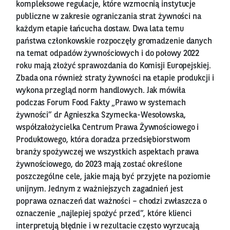
kompleksowe regulacje, które wzmocnią instytucje
publiczne w zakresie ograniczania strat żywności na
każdym etapie łańcucha dostaw. Dwa lata temu
państwa członkowskie rozpoczęły gromadzenie danych
na temat odpadów żywnościowych i do połowy 2022
roku mają złożyć sprawozdania do Komisji Europejskiej.
Zbada ona również straty żywności na etapie produkcji i
wykona przegląd norm handlowych. Jak mówiła
podczas Forum Food Fakty „Prawo w systemach
żywności” dr Agnieszka Szymecka-Wesołowska,
współzałożycielka Centrum Prawa Żywnościowego i
Produktowego, która doradza przedsiębiorstwom
branży spożywczej we wszystkich aspektach prawa
żywnościowego, do 2023 mają zostać określone
poszczególne cele, jakie mają być przyjęte na poziomie
unijnym. Jednym z ważniejszych zagadnień jest
poprawa oznaczeń dat ważności – chodzi zwłaszcza o
oznaczenie „najlepiej spożyć przed”, które klienci
interpretują błędnie i w rezultacie często wyrzucają