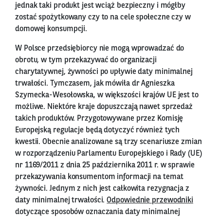
jednak taki produkt jest wciąż bezpieczny i mógłby
zostać spożytkowany czy to na cele społeczne czy w
domowej konsumpcji.
W Polsce przedsiębiorcy nie mogą wprowadzać do
obrotu, w tym przekazywać do organizacji
charytatywnej, żywności po upływie daty minimalnej
trwałości. Tymczasem, jak mówiła dr Agnieszka
Szymecka-Wesołowska, w większości krajów UE jest to
możliwe. Niektóre kraje dopuszczają nawet sprzedaż
takich produktów. Przygotowywane przez Komisję
Europejską regulacje będą dotyczyć również tych
kwestii. Obecnie analizowane są trzy scenariusze zmian
w rozporządzeniu Parlamentu Europejskiego i Rady (UE)
nr 1169/2011 z dnia 25 października 2011 r. w sprawie
przekazywania konsumentom informacji na temat
żywności. Jednym z nich jest całkowita rezygnacja z
daty minimalnej trwałości.
Odpowiednie przewodniki
dotyczące sposobów oznaczania daty minimalnej