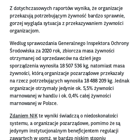
Z dotychczasowych raportów wynika, że organizacje
przekazują potrzebującym żywność bardzo sprawnie,
gorzej wygląda sytuacja z przekazywaniem żywności
organizacjom.
Według sprawozdania Generalnego Inspektora Ochrony
Środowiska za 2020 rok, zbiorcza masa żywności
otrzymanej od sprzedawców na dzień jego
sporządzenia wynosiła 18 507 536 kg, natomiast masa
żywności, którą organizacje pozarządowe przekazały
na rzecz potrzebujących wynosiła 18 488 209 kg. Jednak
organizacje otrzymały jedynie ok. 5,5% żywności
marnowanej w handlu i ok. 0,4% całej żywności
marnowanej w Polsce.
Zdaniem NIK
te wyniki świadczą o niedoskonałości
systemu, a organizacje pozarządowe, pomimo że są
jedynym instytucjonalnym beneficjentem regulacji
zawartych w upmż, w bardzo niskim stopniu