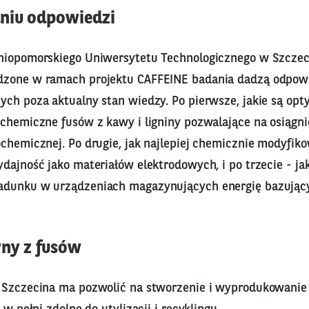
niu odpowiedzi
niopomorskiego Uniwersytetu Technologicznego w Szczeci
zone w ramach projektu CAFFEINE badania dadzą odpowi
ych poza aktualny stan wiedzy. Po pierwsze, jakie są op
ochemiczne fusów z kawy i ligniny pozwalające na osiągni
chemicznej. Po drugie, jak najlepiej chemicznie modyfik
ydajność jako materiałów elektrodowych, i po trzecie - j
dunku w urządzeniach magazynujących energię bazujący
ny z fusów
e Szczecina ma pozwolić na stworzenie i wyprodukowani