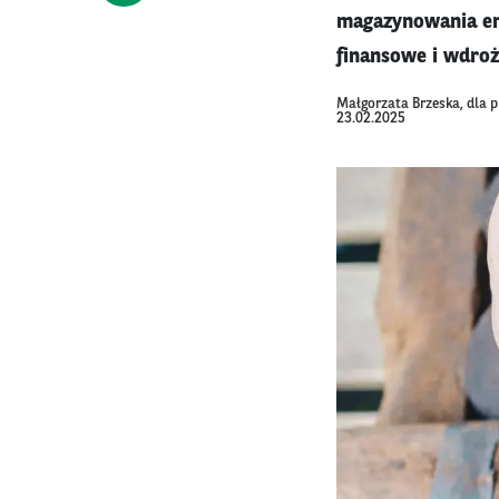
magazynowania ene
finansowe i wdroż
Małgorzata Brzeska, dla 
23.02.2025