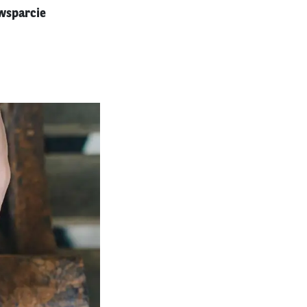
 wsparcie