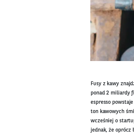
Fusy z kawy znajd
ponad 2 miliardy f
espresso powstaje 
ton kawowych śmie
wcześniej o startu
jednak, że oprócz