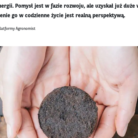
rgii. Pomysł jest w fazie rozwoju, ale uzyskał już duże
enie go w codzienne życie jest realną perspektywą.
platformy Agronomist