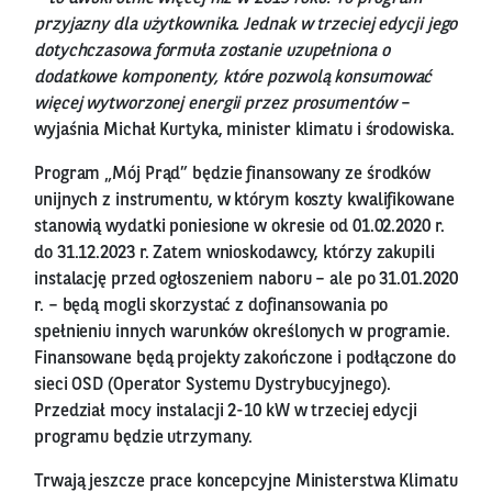
przyjazny dla użytkownika. Jednak w trzeciej edycji jego
dotychczasowa formuła zostanie uzupełniona o
dodatkowe komponenty, które pozwolą konsumować
więcej wytworzonej energii przez prosumentów
–
wyjaśnia Michał Kurtyka, minister klimatu i środowiska.
Program „Mój Prąd” będzie finansowany ze środków
unijnych z instrumentu, w którym koszty kwalifikowane
stanowią wydatki poniesione w okresie od 01.02.2020 r.
do 31.12.2023 r. Zatem wnioskodawcy, którzy zakupili
instalację przed ogłoszeniem naboru – ale po 31.01.2020
r. – będą mogli skorzystać z dofinansowania po
spełnieniu innych warunków określonych w programie.
Finansowane będą projekty zakończone i podłączone do
sieci OSD (Operator Systemu Dystrybucyjnego).
Przedział mocy instalacji 2-10 kW w trzeciej edycji
programu będzie utrzymany.
Trwają jeszcze prace koncepcyjne Ministerstwa Klimatu