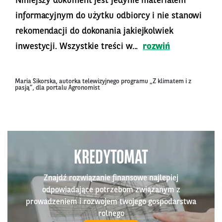
Niniejszy dokument jest jedynie materiałem
informacyjnym do użytku odbiorcy i nie stanowi
rekomendacji do dokonania jakiejkolwiek
inwestycji. Wszystkie treści w...
rozwiń
Maria Sikorska, autorka telewizyjnego programu „Z klimatem i z
pasją”, dla portalu Agronomist
KREDYTOMAT
Znajdź rozwiązanie finansowe najlepiej
odpowiadające potrzebom związanym z
prowadzeniem i rozwojem twojego gospodarstwa
rolnego