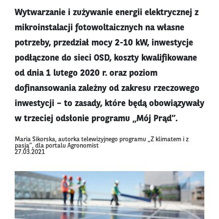
Wytwarzanie i zużywanie energii elektrycznej z
mikroinstalacji fotowoltaicznych na własne
potrzeby, przedział mocy 2-10 kW, inwestycje
podłączone do sieci OSD, koszty kwalifikowane
od dnia 1 lutego 2020 r. oraz poziom
dofinansowania zależny od zakresu rzeczowego
inwestycji – to zasady, które będą obowiązywały
w trzeciej odsłonie programu „Mój Prąd”.
Maria Sikorska, autorka telewizyjnego programu „Z klimatem i z
pasją”, dla portalu Agronomist
27.03.2021