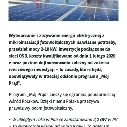
Wytwarzanie i zużywanie energii elektrycznej z
mikroinstalacji fotowoltaicznych na własne potrzeby,
przedział mocy 2-10 kW, inwestycje podłączone do
sieci OSD, koszty kwalifikowane od dnia 1 lutego 2020
r. oraz poziom dofinansowania zależny od zakresu
rzeczowego inwestycji – to zasady, które będą
obowiązywały w trzeciej odsłonie programu „Mój
Prąd”.
Program „Mój Prąd” cieszy się ogromną popularnością
wśród Polaków. Dzięki niemu Polska przeżywa
prawdziwy boom fotowoltaiczny.
-
W ubiegłym roku w Polsce zainstalowano 2,2 GW w PV
– to dwukrotnie więcej niż w 2019 roku. To program