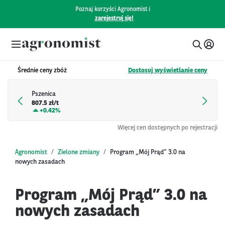
Poznaj korzyści Agronomist i
zarejestruj się!
Średnie ceny zbóż
Dostosuj wyświetlanie ceny
Pszenica
807.5 zł/t
+
0.42%
Więcej cen dostępnych po rejestracji
Agronomist
Zielone zmiany
Program „Mój Prąd” 3.0 na
nowych zasadach
Program „Mój Prąd” 3.0 na
nowych zasadach