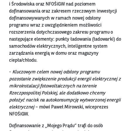
i Środowiska oraz NFOŚiGW nad poziomem
dofinansowania oraz zakresem rzeczowym inwestycji
dofinansowywanych w ramach nowej odsłony
programu wraz z uwzględnieniem możliwości
rozszerzenia dotychczasowego zakresu programu o
następujące elementy: punkty ładowania (ładowarki) do
samochodów elektrycznych, inteligentne system
zarządzania energią w domu oraz magazyny
ciepła/chłodu.
-
Kluczowym celem nowej odsłony programu
pozostanie zwiększenie produkcji energii elektrycznej z
mikroinstalacji fotowoltaicznych na terenie
Rzeczpospolitej Polskiej, ale dodatkowo chcemy
położyć nacisk na autokonsumpcję wytworzonej energii
elektrycznej
– mówi Paweł Mirowski, wiceprezes
NFOŚiGW.
Dofinansowanie z „Mojego Prądu” trafi do osób