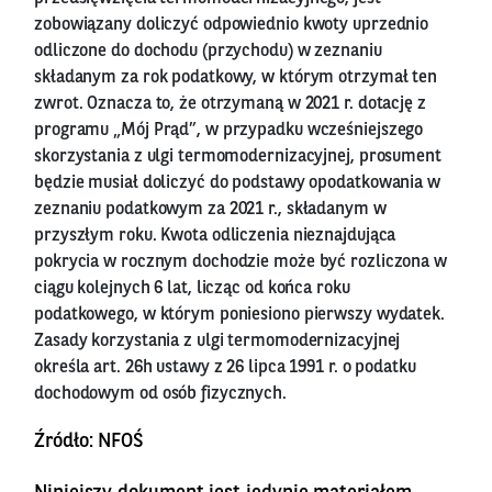
zobowiązany doliczyć odpowiednio kwoty uprzednio
odliczone do dochodu (przychodu) w zeznaniu
składanym za rok podatkowy, w którym otrzymał ten
zwrot. Oznacza to, że otrzymaną w 2021 r. dotację z
programu „Mój Prąd”, w przypadku wcześniejszego
skorzystania z ulgi termomodernizacyjnej, prosument
będzie musiał doliczyć do podstawy opodatkowania w
zeznaniu podatkowym za 2021 r., składanym w
przyszłym roku. Kwota odliczenia nieznajdująca
pokrycia w rocznym dochodzie może być rozliczona w
ciągu kolejnych 6 lat, licząc od końca roku
podatkowego, w którym poniesiono pierwszy wydatek.
Zasady korzystania z ulgi termomodernizacyjnej
określa art. 26h ustawy z 26 lipca 1991 r. o podatku
dochodowym od osób fizycznych.
Źródło: NFOŚ