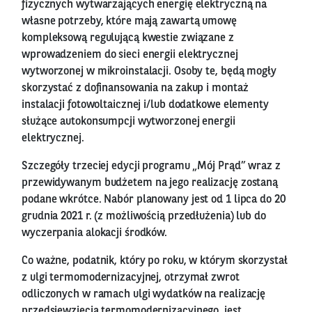
fizycznych wytwarzających energię elektryczną na
własne potrzeby, które mają zawartą umowę
kompleksową regulującą kwestie związane z
wprowadzeniem do sieci energii elektrycznej
wytworzonej w mikroinstalacji. Osoby te, będą mogły
skorzystać z dofinansowania na zakup i montaż
instalacji fotowoltaicznej i/lub dodatkowe elementy
służące autokonsumpcji wytworzonej energii
elektrycznej.
Szczegóły trzeciej edycji programu „Mój Prąd” wraz z
przewidywanym budżetem na jego realizację zostaną
podane wkrótce. Nabór planowany jest od 1 lipca do 20
grudnia 2021 r. (z możliwością przedłużenia) lub do
wyczerpania alokacji środków.
Co ważne, podatnik, który po roku, w którym skorzystał
z ulgi termomodernizacyjnej, otrzymał zwrot
odliczonych w ramach ulgi wydatków na realizację
przedsięwzięcia termomodernizacyjnego, jest