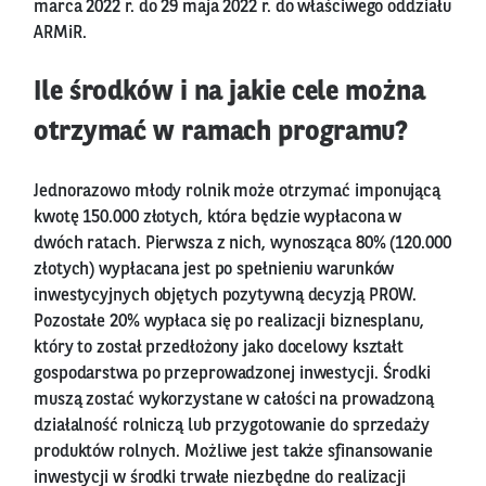
marca 2022 r. do 29 maja 2022 r. do właściwego oddziału
ARMiR.
Ile środków i na jakie cele można
otrzymać w ramach programu?
Jednorazowo młody rolnik może otrzymać imponującą
kwotę 150.000 złotych, która będzie wypłacona w
dwóch ratach. Pierwsza z nich, wynosząca 80% (120.000
złotych) wypłacana jest po spełnieniu warunków
inwestycyjnych objętych pozytywną decyzją PROW.
Pozostałe 20% wypłaca się po realizacji biznesplanu,
który to został przedłożony jako docelowy kształt
gospodarstwa po przeprowadzonej inwestycji. Środki
muszą zostać wykorzystane w całości na prowadzoną
działalność rolniczą lub przygotowanie do sprzedaży
produktów rolnych. Możliwe jest także sfinansowanie
inwestycji w środki trwałe niezbędne do realizacji