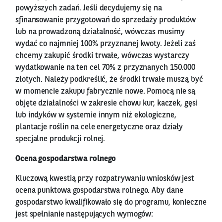
powyższych zadań. Jeśli decydujemy się na
sfinansowanie przygotowań do sprzedaży produktów
lub na prowadzoną działalność, wówczas musimy
wydać co najmniej 100% przyznanej kwoty. Jeżeli zaś
chcemy zakupić środki trwałe, wówczas wystarczy
wydatkowanie na ten cel 70% z przyznanych 150.000
złotych. Należy podkreślić, że środki trwałe muszą być
w momencie zakupu fabrycznie nowe. Pomocą nie są
objęte działalności w zakresie chowu kur, kaczek, gęsi
lub indyków w systemie innym niż ekologiczne,
plantacje roślin na cele energetyczne oraz działy
specjalne produkcji rolnej.
Ocena gospodarstwa rolnego
Kluczową kwestią przy rozpatrywaniu wniosków jest
ocena punktowa gospodarstwa rolnego. Aby dane
gospodarstwo kwalifikowało się do programu, konieczne
jest spełnianie następujących wymogów: