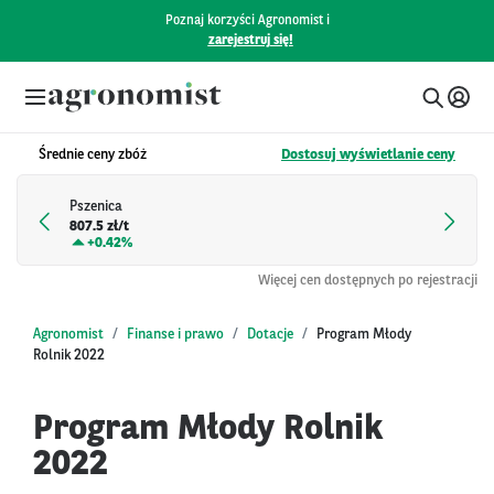
Poznaj korzyści Agronomist i
zarejestruj się!
Średnie ceny zbóż
Dostosuj wyświetlanie ceny
Pszenica
807.5 zł/t
+
0.42%
Więcej cen dostępnych po rejestracji
Agronomist
Finanse i prawo
Dotacje
Program Młody
Rolnik 2022
Program Młody Rolnik
2022