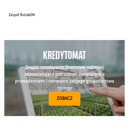
Zespół RolnikON
KREDYTOMAT
Znajdź rozwiązanie finansowe najlepiej
odpowiadające potrzebom związanym z
prowadzeniem i rozwojem twojego gospodarstwa
rolnego
ZOBACZ