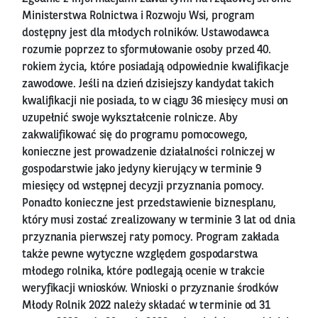
Ministerstwa Rolnictwa i Rozwoju Wsi, program
dostępny jest dla młodych rolników. Ustawodawca
rozumie poprzez to sformułowanie osoby przed 40.
rokiem życia, które posiadają odpowiednie kwalifikacje
zawodowe. Jeśli na dzień dzisiejszy kandydat takich
kwalifikacji nie posiada, to w ciągu 36 miesięcy musi on
uzupełnić swoje wykształcenie rolnicze. Aby
zakwalifikować się do programu pomocowego,
konieczne jest prowadzenie działalności rolniczej w
gospodarstwie jako jedyny kierujący w terminie 9
miesięcy od wstępnej decyzji przyznania pomocy.
Ponadto konieczne jest przedstawienie biznesplanu,
który musi zostać zrealizowany w terminie 3 lat od dnia
przyznania pierwszej raty pomocy. Program zakłada
także pewne wytyczne względem gospodarstwa
młodego rolnika, które podlegają ocenie w trakcie
weryfikacji wniosków. Wnioski o przyznanie środków
Młody Rolnik 2022 należy składać w terminie od 31