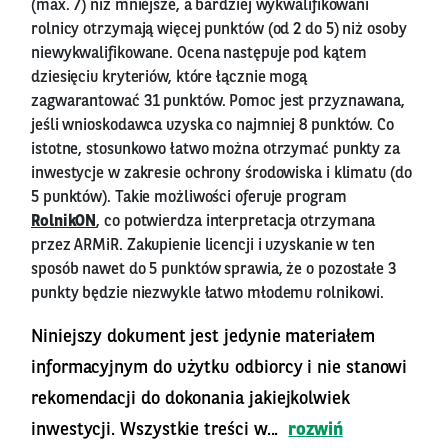
(max. 7) niż mniejsze, a bardziej wykwalifikowani
rolnicy otrzymają więcej punktów (od 2 do 5) niż osoby
niewykwalifikowane. Ocena następuje pod kątem
dziesięciu kryteriów, które łącznie mogą
zagwarantować 31 punktów. Pomoc jest przyznawana,
jeśli wnioskodawca uzyska co najmniej 8 punktów. Co
istotne, stosunkowo łatwo można otrzymać punkty za
inwestycje w zakresie ochrony środowiska i klimatu (do
5 punktów). Takie możliwości oferuje program
RolnikON
, co potwierdza interpretacja otrzymana
przez ARMiR. Zakupienie licencji i uzyskanie w ten
sposób nawet do 5 punktów sprawia, że o pozostałe 3
punkty będzie niezwykle łatwo młodemu rolnikowi.
Niniejszy dokument jest jedynie materiałem
informacyjnym do użytku odbiorcy i nie stanowi
rekomendacji do dokonania jakiejkolwiek
inwestycji. Wszystkie treści w...
rozwiń