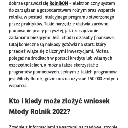
dobrze sprawdzi się
RolnikON
– elektroniczny system
do zarządzania gospodarstwem rolnym oraz wsparcie
rolnika w postaci intuicyjnego programu stworzonego
przez praktyków. Takie narzędzie ułatwia zarówno
planowanie pracy przyszłej, jak i zarządzanie
zadaniami bieżącymi. Jeśli chodzi o zasoby finansowe,
tutaj konieczne są nakłady gotówki na start, który
przecież wiąże się z licznymi inwestycjami. Można
polegać na środkach w postaci kredytu lub własnych
oszczędnościach, a można także skorzystać z
programów pomocowych. Jednym z takich programów
jest Młody Rolnik, gdzie można uzyskać 150.000 złotych
wsparcia.
Kto i kiedy może złożyć wniosek
Młody Rolnik 2022?
Zgodnie z informacjami zawartymi na rządowej stronie