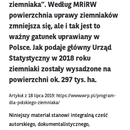
ziemniaka”. Według MRiRW
powierzchnia uprawy ziemniaków
zmniejsza się, ale i tak jest to
ważny gatunek uprawiany w
Polsce. Jak podaje główny Urząd
Statystyczny w 2018 roku
ziemniaki zostały wysadzone na
powierzchni ok. 297 tys. ha.
Artykuł z 18 lipca 2019:
https://www.wrp.pl/program-
dla-polskiego-ziemniaka/
Niniejszy materiał stanowi integralną cześć
autorskiego, dokumentalistycznego,