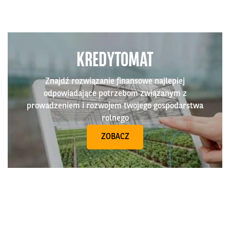
KREDYTOMAT
Znajdź rozwiązanie finansowe najlepiej
odpowiadające potrzebom związanym z
prowadzeniem i rozwojem twojego gospodarstwa
rolnego
ZOBACZ