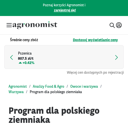
Poznaj korzyści Agronomist i
zarejestruj się!
Średnie ceny zbóż
Dostosuj wyświetlanie ceny
Pszenica
807.5 zł/t
+
0.42%
Więcej cen dostępnych po rejestracji
Agronomist
Analizy Food & Agro
Owoce i warzywa
Warzywa
Program dla polskiego ziemniaka
Program dla polskiego
ziemniaka