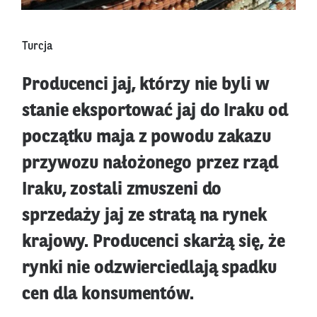
Turcja
Producenci jaj, którzy nie byli w
stanie eksportować jaj do Iraku od
początku maja z powodu zakazu
przywozu nałożonego przez rząd
Iraku, zostali zmuszeni do
sprzedaży jaj ze stratą na rynek
krajowy. Producenci skarżą się, że
rynki nie odzwierciedlają spadku
cen dla konsumentów.