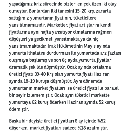
yaşadığımız kriz sürecinde bizleri en çok üzen iki olay
olmuştur. Bunlardan ilki tanesini 15-20 krş. zararla
sattığımız yumurtanın fiyatının, tüketicilere
yansıtılmamasıdır. Marketler, fiyat artışlarını kendi
fiyatlarına aynı hafta yansıtıyor olmalarına rağmen
düşüşleri ya gecikmeli yansıtmakta ya da hiç
yansıtmamaktadır. Irak Hükümetinin Mayıs ayında
yumurta ithalatını durdurması ile yumurtada arz fazlası
oluşmaya başlamış ve son üç ayda yumurta fiyatları
dramatik şekilde düşmüştür. Ocak ayında ortalama
üretici fiyatı 39-40 Krş olan yumurta fiyatı Haziran
ayında 18-19 kuruşa düşmüştür. Aynı dönemde
yumurtanın market fiyatları ise üretici fiyatı ile paralel
bir seyir izlememiştir. Ocak ayın tüketici markette
yumurtaya 62 kuruş öderken Haziran ayında 52 kuruş
ödemiştir.
Başka bir deyişle üretici fiyatları 6 ay içinde %52
düşerken, market fiyatları sadece %18 azalmıştır.