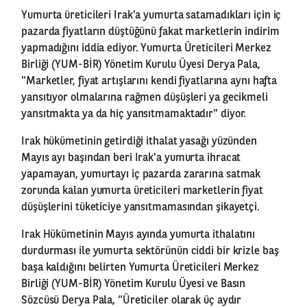
Yumurta üreticileri Irak'a yumurta satamadıkları için iç
pazarda fiyatların düştüğünü fakat marketlerin indirim
yapmadığını iddia ediyor. Yumurta Üreticileri Merkez
Birliği (YUM-BİR) Yönetim Kurulu Üyesi Derya Pala,
"Marketler, fiyat artışlarını kendi fiyatlarına aynı hafta
yansıtıyor olmalarına rağmen düşüşleri ya gecikmeli
yansıtmakta ya da hiç yansıtmamaktadır" diyor.
Irak hükümetinin getirdiği ithalat yasağı yüzünden
Mayıs ayı başından beri Irak'a yumurta ihracat
yapamayan, yumurtayı iç pazarda zararına satmak
zorunda kalan yumurta üreticileri marketlerin fiyat
düşüşlerini tüketiciye yansıtmamasından şikayetçi.
Irak Hükümetinin Mayıs ayında yumurta ithalatını
durdurması ile yumurta sektörünün ciddi bir krizle baş
başa kaldığını belirten Yumurta Üreticileri Merkez
Birliği (YUM-BİR) Yönetim Kurulu Üyesi ve Basın
Sözcüsü Derya Pala, “Üreticiler olarak üç aydır