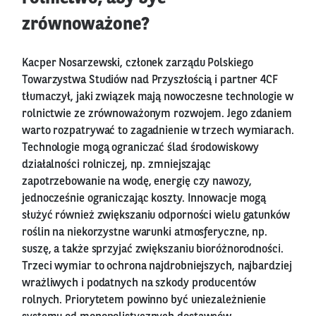
zrównoważone?
Kacper Nosarzewski, członek zarządu Polskiego
Towarzystwa Studiów nad Przyszłością i partner 4CF
tłumaczył, jaki związek mają nowoczesne technologie w
rolnictwie ze zrównoważonym rozwojem. Jego zdaniem
warto rozpatrywać to zagadnienie w trzech wymiarach.
Technologie mogą ograniczać ślad środowiskowy
działalności rolniczej, np. zmniejszając
zapotrzebowanie na wodę, energię czy nawozy,
jednocześnie ograniczając koszty. Innowacje mogą
służyć również zwiększaniu odporności wielu gatunków
roślin na niekorzystne warunki atmosferyczne, np.
suszę, a także sprzyjać zwiększaniu bioróżnorodności.
Trzeci wymiar to ochrona najdrobniejszych, najbardziej
wrażliwych i podatnych na szkody producentów
rolnych. Priorytetem powinno być uniezależnienie