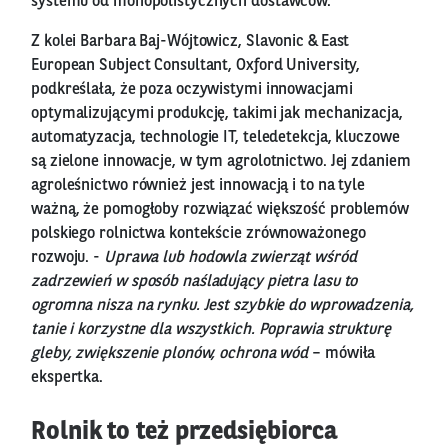
systemu od monopolistycznych dostawców.
Z kolei Barbara Baj-Wójtowicz, Slavonic & East
European Subject Consultant, Oxford University,
podkreślała, że poza oczywistymi innowacjami
optymalizującymi produkcję, takimi jak mechanizacja,
automatyzacja, technologie IT, teledetekcja, kluczowe
są zielone innowacje, w tym agrolotnictwo. Jej zdaniem
agroleśnictwo również jest innowacją i to na tyle
ważną, że pomogłoby rozwiązać większość problemów
polskiego rolnictwa kontekście zrównoważonego
rozwoju. -
Uprawa lub hodowla zwierząt wśród
zadrzewień w sposób naśladujący pietra lasu to
ogromna nisza na rynku. Jest szybkie do wprowadzenia,
tanie i korzystne dla wszystkich. Poprawia strukturę
gleby, zwiększenie plonów, ochrona wód
– mówiła
ekspertka.
Rolnik to też przedsiębiorca