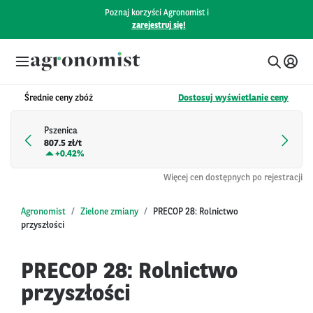
Poznaj korzyści Agronomist i
zarejestruj się!
Średnie ceny zbóż
Dostosuj wyświetlanie ceny
Pszenica
807.5 zł/t
+
0.42%
Więcej cen dostępnych po rejestracji
Agronomist
Zielone zmiany
PRECOP 28: Rolnictwo
przyszłości
PRECOP 28: Rolnictwo
przyszłości