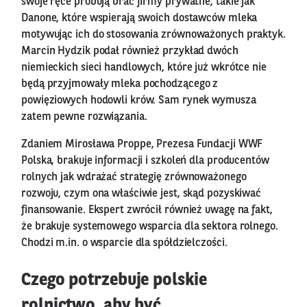
swoje ręce próbują brać firmy prywatne, takie jak
Danone, które wspierają swoich dostawców mleka
motywując ich do stosowania zrównoważonych praktyk.
Marcin Hydzik podał również przykład dwóch
niemieckich sieci handlowych, które już wkrótce nie
będą przyjmowały mleka pochodzącego z
powięziowych hodowli krów. Sam rynek wymusza
zatem pewne rozwiązania.
Zdaniem Mirosława Proppe, Prezesa Fundacji WWF
Polska, brakuje informacji i szkoleń dla producentów
rolnych jak wdrażać strategię zrównoważonego
rozwoju, czym ona właściwie jest, skąd pozyskiwać
finansowanie. Ekspert zwrócił również uwagę na fakt,
że brakuje systemowego wsparcia dla sektora rolnego.
Chodzi m.in. o wsparcie dla spółdzielczości.
Czego potrzebuje polskie
rolnictwo, aby być