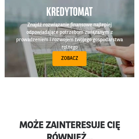
KREDYTOMAT
Znajdź rozwiązanie finansowe najlepiej
odpowiadające potrzebom związanym z
prowadzeniem i rozwojem twojego gospodarstwa
rolnego
ZOBACZ
MOŻE ZAINTERESUJE CIĘ
RÓWNIEŻ...