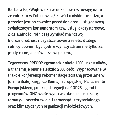
Barbara Baj-Wójtowicz zwróciła również uwagę na to,
że rolnik to w Polsce wciąż zawód o niskim prestiżu, a
przecież jest on również przedsiębiorcą i usługodawcą
świadczącym konsumentom tzw. usługi ekosystemowe.
Z działalności rolniczej wynikać ma rozwój
bioróżnorodności, czystsze powietrze etc, dlatego
rolnicy powinni być godnie wynagradzani nie tylko za
płody rolne, ale również swoje usługi.
Tegoroczny PRECOP zgromadził około 1300 uczestników,
a transmisję online śledziło 2500 osób. Wypracowane w
trakcie konferencji rekomendacje zostaną przesłane w
formie Białej Księgi do Komisji Europejskiej, Parlamentu
Europejskiego, polskiej delegacji na COP28, agend i
programów ONZ właściwych w zakresie poruszanej
tematyki, przedstawicieli samorządu terytorialnego
oraz klimatycznych organizacji młodzieżowych.