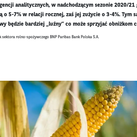
encji analitycznych, w nadchodzącym sezonie 2020/21 
 o 5-7% w relacji rocznej, zaś jej zużycie o 3-4%. Tym 
 będzie bardziej „luźny” co może sprzyjać obniżkom c
k sektora rolno-spożywczego BNP Paribas Bank Polska S.A.