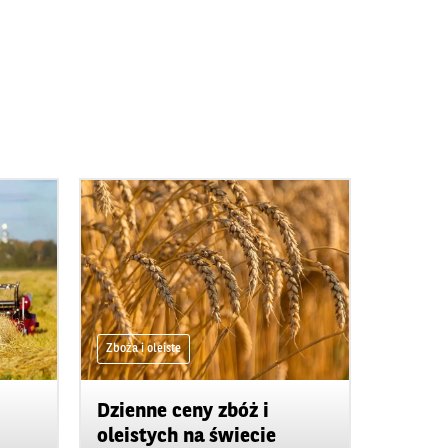
Zboża i oleiste
Dzienne ceny zbóż i
oleistych na świecie