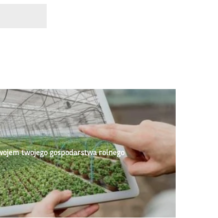
wojem twojego gospodarstwa rolnego