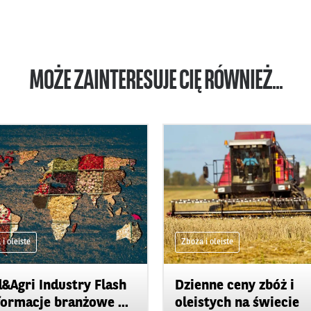
MOŻE ZAINTERESUJE CIĘ RÓWNIEŻ...
i oleiste
Zboża i oleiste
&Agri Industry Flash
Dzienne ceny zbóż i
formacje branżowe ...
oleistych na świecie