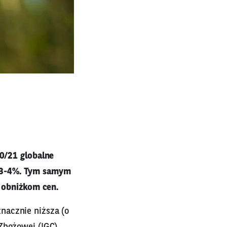
0/21 globalne
 o 3-4%. Tym samym
 obniżkom cen.
nacznie niższa (o
Zbożowej (IGC),