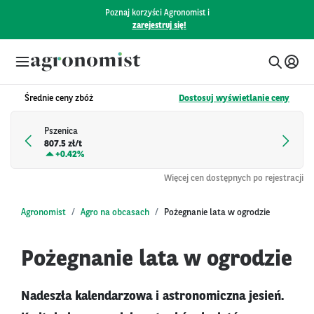
Poznaj korzyści Agronomist i
zarejestruj się!
Średnie ceny zbóż
Dostosuj wyświetlanie ceny
Pszenica
807.5 zł/t
+
0.42%
Więcej cen dostępnych po rejestracji
Agronomist
Agro na obcasach
Pożegnanie lata w ogrodzie
Pożegnanie lata w ogrodzie
Nadeszła kalendarzowa i astronomiczna jesień.