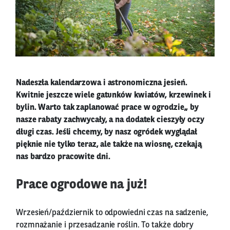
Nadeszła kalendarzowa i astronomiczna jesień.
Kwitnie jeszcze wiele gatunków kwiatów, krzewinek i
bylin. Warto tak zaplanować prace w ogrodzie,, by
nasze rabaty zachwycały, a na dodatek cieszyły oczy
długi czas. Jeśli chcemy, by nasz ogródek wyglądał
pięknie nie tylko teraz, ale także na wiosnę, czekają
nas bardzo pracowite dni.
Prace ogrodowe na już!
Wrzesień/październik to odpowiedni czas na sadzenie,
rozmnażanie i przesadzanie roślin. To także dobry