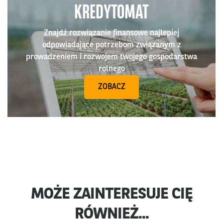
KREDYTOMAT
Znajdź rozwiązanie finansowe najlepiej
odpowiadające potrzebom związanym z
prowadzeniem i rozwojem twojego gospodarstwa
rolnego
ZOBACZ
MOŻE ZAINTERESUJE CIĘ
RÓWNIEŻ...