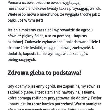
Pomarańczowe, ozdobne owoce wyglądają
niesamowicie. Ciekawe kwiaty także przyciągają wzrok.
Wiele osób mówi o miechunce, że wygląda trochę jak z
bajki. Coś w tym jest!
Jesienią możemy zaszaleć i wprowadzić do ogrodu
również piękny fiolet, a to za pomocą …kapusty
ozdobnej. Cudownie wybarwione i pokarbowane liście i
drobne żółte kwiatki, mogą naprawdę zachwycić. Na
dodatek, kapusta ta nie wymaga wielu zabiegów
pielęgnacyjnych.
Zdrowa gleba to podstawa!
Gdy dbamy o jesienny ogród, nie zapominajmy również
zadbać o glebę. Trzeba zmienić nawozy na jesienne,
które pomogą roślinom przygotować się do zimy. Fosfor
i potas jest im teraz bardzo potrzebny! Warto pamiętać