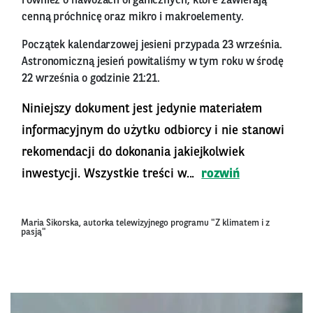
również o nawozach organicznych, które zawierają
cenną próchnicę oraz mikro i makroelementy.
Początek kalendarzowej jesieni przypada 23 września.
Astronomiczną jesień powitaliśmy w tym roku w środę
22 września o godzinie 21:21.
Niniejszy dokument jest jedynie materiałem
informacyjnym do użytku odbiorcy i nie stanowi
rekomendacji do dokonania jakiejkolwiek
inwestycji. Wszystkie treści w...
rozwiń
Maria Sikorska, autorka telewizyjnego programu "Z klimatem i z
pasją"