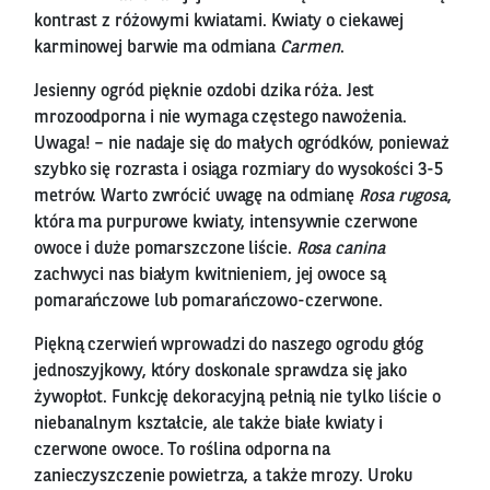
kontrast z różowymi kwiatami. Kwiaty o ciekawej
karminowej barwie ma odmiana
Carmen
.
Jesienny ogród pięknie ozdobi dzika róża. Jest
mrozoodporna i nie wymaga częstego nawożenia.
Uwaga! – nie nadaje się do małych ogródków, ponieważ
szybko się rozrasta i osiąga rozmiary do wysokości 3-5
metrów. Warto zwrócić uwagę na odmianę
Rosa rugosa
,
która ma purpurowe kwiaty, intensywnie czerwone
owoce i duże pomarszczone liście.
Rosa canina
zachwyci nas białym kwitnieniem, jej owoce są
pomarańczowe lub pomarańczowo-czerwone.
Piękną czerwień wprowadzi do naszego ogrodu głóg
jednoszyjkowy, który doskonale sprawdza się jako
żywopłot. Funkcję dekoracyjną pełnią nie tylko liście o
niebanalnym kształcie, ale także białe kwiaty i
czerwone owoce. To roślina odporna na
zanieczyszczenie powietrza, a także mrozy. Uroku