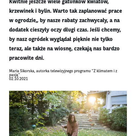
Kwitnie jeszcze wiele gatunków kwiatów,
krzewinek i bylin. Warto tak zaplanować prace
w ogrodzie,, by nasze rabaty zachwycały, a na
dodatek cieszyły oczy długi czas. Jeśli chcemy,
by nasz ogródek wyglądał pięknie nie tylko
teraz, ale także na wiosnę, czekają nas bardzo
pracowite dni.
Maria Sikorska, autorka telewizyjnego programu "Z klimatem i z
pasją"
02.10.2021