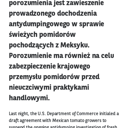
porozumienia jest zawieszenie
prowadzonego dochodzenia
antydumpingowego w sprawie
świeżych pomidorów
pochodzących z Meksyku.
Porozumienie ma również na celu
zabezpieczenie krajowego
przemysłu pomidorów przed
nieuczciwymi praktykami
handlowymi.
Last night, the U.S. Department of Commerce initialed a
draft agreement with Mexican tomato growers to
suspend the ongoing antidumping investigation of fresh