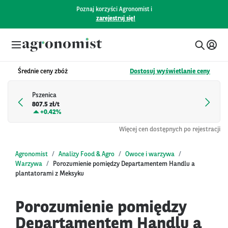
Poznaj korzyści Agronomist i
zarejestruj się!
Średnie ceny zbóż
Dostosuj wyświetlanie ceny
Pszenica
807.5 zł/t
+
0.42%
Więcej cen dostępnych po rejestracji
Agronomist
Analizy Food & Agro
Owoce i warzywa
Warzywa
Porozumienie pomiędzy Departamentem Handlu a
plantatorami z Meksyku
Porozumienie pomiędzy
Departamentem Handlu a