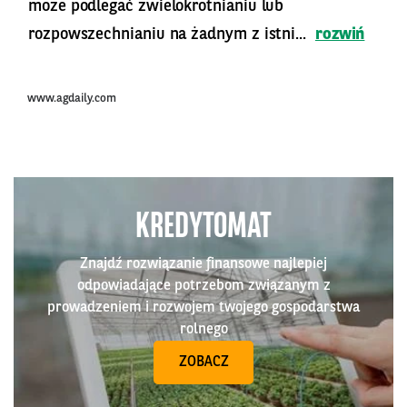
może podlegać zwielokrotnianiu lub
rozpowszechnianiu na żadnym z istni...
rozwiń
www.agdaily.com
KREDYTOMAT
Znajdź rozwiązanie finansowe najlepiej
odpowiadające potrzebom związanym z
prowadzeniem i rozwojem twojego gospodarstwa
rolnego
ZOBACZ