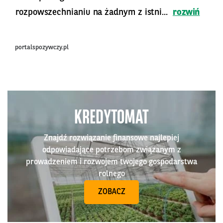
rozpowszechnianiu na żadnym z istni...
rozwiń
portalspozywczy.pl
KREDYTOMAT
Znajdź rozwiązanie finansowe najlepiej
odpowiadające potrzebom związanym z
prowadzeniem i rozwojem twojego gospodarstwa
rolnego
ZOBACZ