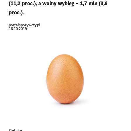
(11,2 proc.), a wolny wybieg – 1,7 mln (3,6
proc.).
portalspozywczy.pl
16.10.2019