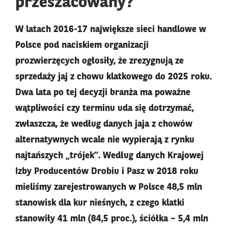
przeszacowany?
W latach 2016-17 największe sieci handlowe w
Polsce pod naciskiem organizacji
prozwierzęcych ogłosiły, że zrezygnują ze
sprzedaży jaj z chowu klatkowego do 2025 roku.
Dwa lata po tej decyzji branża ma poważne
wątpliwości czy terminu uda się dotrzymać,
zwłaszcza, że według danych jaja z chowów
alternatywnych wcale nie wypierają z rynku
najtańszych „trójek”. Według danych Krajowej
Izby Producentów Drobiu i Pasz w 2018 roku
mieliśmy zarejestrowanych w Polsce 48,5 mln
stanowisk dla kur nieśnych, z czego klatki
stanowiły 41 mln (84,5 proc.), ściółka – 5,4 mln