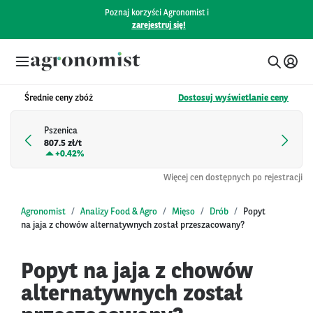
Poznaj korzyści Agronomist i
zarejestruj się!
Średnie ceny zbóż
Dostosuj wyświetlanie ceny
Pszenica
807.5 zł/t
+
0.42%
Więcej cen dostępnych po rejestracji
Agronomist
Analizy Food & Agro
Mięso
Drób
Popyt
na jaja z chowów alternatywnych został przeszacowany?
Popyt na jaja z chowów
alternatywnych został