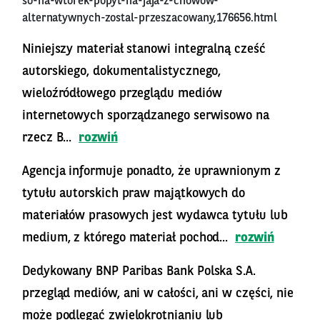
so-na-wtorek-popyt-na-jaja-z-chowow-
alternatywnych-zostal-przeszacowany,176656.html
Niniejszy materiał stanowi integralną cześć
autorskiego, dokumentalistycznego,
wieloźródłowego przeglądu mediów
internetowych sporządzanego serwisowo na
rzecz B...
rozwiń
Agencja informuje ponadto, że uprawnionym z
tytułu autorskich praw majątkowych do
materiałów prasowych jest wydawca tytułu lub
medium, z którego materiał pochod...
rozwiń
Dedykowany BNP Paribas Bank Polska S.A.
przegląd mediów, ani w całości, ani w części, nie
może podlegać zwielokrotnianiu lub