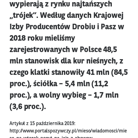
wypierają z rynku najtańszych
„trójek”. Według danych Krajowej
Izby Producentów Drobiu i Pasz w
2018 roku mieliśmy
zarejestrowanych w Polsce 48,5
mln stanowisk dla kur nieśnych, z
czego klatki stanowiły 41 mln (84,5
proc.), ściółka – 5,4 mln (11,2
proc.), a wolny wybieg – 1,7 mln
(3,6 proc.).
Artykuł z 15 października 2019:
http://www.portalspozywczy.pl/mieso/wiadomosci/mie