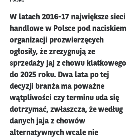
Polska
W latach 2016-17 największe sieci
handlowe w Polsce pod naciskiem
organizacji prozwierzęcych
ogłosiły, że zrezygnują ze
sprzedaży jaj z chowu klatkowego
do 2025 roku. Dwa lata po tej
decyzji branża ma poważne
wątpliwości czy terminu uda się
dotrzymać, zwłaszcza, że według
danych jaja z chowów
alternatywnych wcale nie