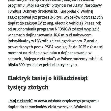
programu „Mój elektryk” przynosi rezultaty. Narodowy
Fundusz Ochrony Środowiska i Gospodarki Wodnej
zaakceptował już przeszło 6 tys. wniosków dotyczących
dopłat do zakupu EV (z ang. electric vehicle). Przez rok
od uruchomienia programu NFOŚiGW
zdążył wypłacić
w ramach dofinansowania 16,6 mln zł nabywcom
indywidualnym i 66 mln zł leasingodawcom. Z
analiz
prowadzonych przez PSPA wynika, że do 2025 r. (ostatni
moment na złożenie wniosku o dofinansowanie w
ramach „Mojego elektryka”) w Polsce możemy mieć już
blisko 300 tys. aut w pełni elektrycznych.
Elektryk taniej o kilkadziesiąt
tysięcy złotych
„Mój elektryk”
to nowa odsłona rządowego programu
dopłat do samochodów elektrycznych. Wnioski o