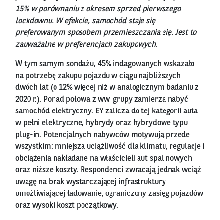
15% w porównaniu z okresem sprzed pierwszego
lockdownu. W efekcie, samochód staje się
preferowanym sposobem przemieszczania się. Jest to
zauważalne w preferencjach zakupowych.
W tym samym sondażu, 45% indagowanych wskazało
na potrzebę zakupu pojazdu w ciągu najbliższych
dwóch lat (o 12% więcej niż w analogicznym badaniu z
2020 r.). Ponad połowa z ww. grupy zamierza nabyć
samochód elektryczny. EY zalicza do tej kategorii auta
w pełni elektryczne, hybrydy oraz hybrydowe typu
plug-in. Potencjalnych nabywców motywują przede
wszystkim: mniejsza uciążliwość dla klimatu, regulacje i
obciążenia nakładane na właścicieli aut spalinowych
oraz niższe koszty. Respondenci zwracają jednak wciąż
uwagę na brak wystarczającej infrastruktury
umożliwiającej ładowanie, ograniczony zasięg pojazdów
oraz wysoki koszt początkowy.