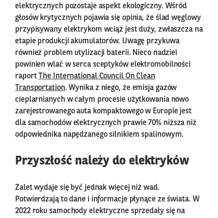
elektrycznych pozostaje aspekt ekologiczny. Wśród
głosów krytycznych pojawia się opinia, że ślad węglowy
przypisywany elektrykom wciąż jest duży, zwłaszcza na
etapie produkcji akumulatorów. Uwagę przykuwa
również problem utylizacji baterii. Nieco nadziei
powinien wlać w serca sceptyków elektromobilności
raport
The International Council On Clean
Transportation
. Wynika z niego, że emisja gazów
cieplarnianych w całym procesie użytkowania nowo
zarejestrowanego auta kompaktowego w Europie jest
dla samochodów elektrycznych prawie 70% niższa niż
odpowiednika napędzanego silnikiem spalinowym.
Przyszłość należy do elektryków
Zalet wydaje się być jednak więcej niż wad.
Potwierdzają to dane i informacje płynące ze świata. W
2022 roku samochody elektryczne sprzedały się na