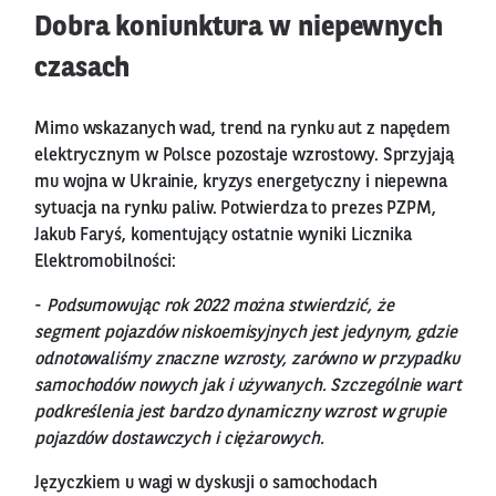
Dobra koniunktura w niepewnych
czasach
Mimo wskazanych wad, trend na rynku aut z napędem
elektrycznym w Polsce pozostaje wzrostowy. Sprzyjają
mu wojna w Ukrainie, kryzys energetyczny i niepewna
sytuacja na rynku paliw. Potwierdza to prezes PZPM,
Jakub Faryś, komentujący ostatnie wyniki Licznika
Elektromobilności:
-
Podsumowując rok 2022 można stwierdzić, że
segment pojazdów niskoemisyjnych jest jedynym, gdzie
odnotowaliśmy znaczne wzrosty, zarówno w przypadku
samochodów nowych jak i używanych. Szczególnie wart
podkreślenia jest bardzo dynamiczny wzrost w grupie
pojazdów dostawczych i ciężarowych.
Języczkiem u wagi w dyskusji o samochodach