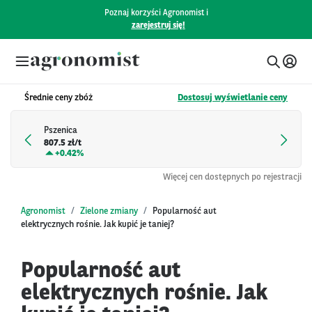
Poznaj korzyści Agronomist i
zarejestruj się!
Średnie ceny zbóż
Dostosuj wyświetlanie ceny
Pszenica
807.5 zł/t
+
0.42%
Więcej cen dostępnych po rejestracji
Agronomist
Zielone zmiany
Popularność aut
elektrycznych rośnie. Jak kupić je taniej?
Popularność aut
elektrycznych rośnie. Jak