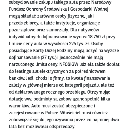
subsydiowanie zakupu takiego auta przez Narodowy
Fundusz Ochrony Środowiska i Gospodarki Wodnej
mogą składać zarówno osoby fizyczne, jak i
przedsiębiorcy, a także instytucje, organizacje
pozarządowe oraz samorządy. Dla nabywców
indywidualnych dofinansowanie wynosi 18 750 zł przy
limicie ceny auta w wysokości 225 tys. zł. Osoby
posiadające Kartę Dużej Rodziny mogą liczyć na wyższe
dofinansowanie (27 tys.) i jednocześnie nie mają
narzuconego limitu ceny. NFOŚiGW udziela także dopłat
do leasingu aut elektrycznych za pośrednictwem
banków. Jeśli chodzi o firmy, to kwota finansowania
zależy w głównej mierze od kategorii pojazdu, ale też
od deklarowanego rocznego przebiegu. Otrzymując
dotację ww. podmioty są zobowiązane spełnić kilka
warunków. Auto musi zostać ubezpieczone i
zarejestrowane w Polsce. Właściciel musi również
zobowiązać się do jego używania przez co najmniej dwa
lata bez możliwości odsprzedaży.