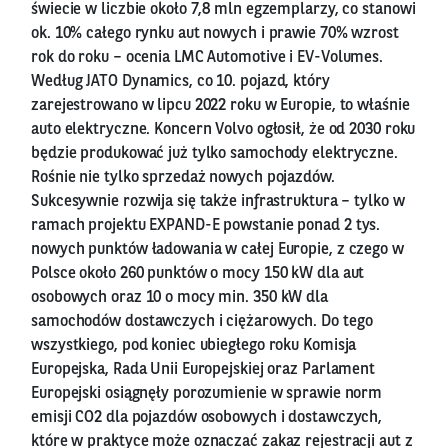
świecie w liczbie około 7,8 mln egzemplarzy, co stanowi
ok. 10% całego rynku aut nowych i prawie 70% wzrost
rok do roku – ocenia LMC Automotive i EV-Volumes.
Według JATO Dynamics, co 10. pojazd, który
zarejestrowano w lipcu 2022 roku w Europie, to właśnie
auto elektryczne. Koncern Volvo ogłosił, że od 2030 roku
będzie produkować już tylko samochody elektryczne.
Rośnie nie tylko sprzedaż nowych pojazdów.
Sukcesywnie rozwija się także infrastruktura – tylko w
ramach projektu EXPAND-E powstanie ponad 2 tys.
nowych punktów ładowania w całej Europie, z czego w
Polsce około 260 punktów o mocy 150 kW dla aut
osobowych oraz 10 o mocy min. 350 kW dla
samochodów dostawczych i ciężarowych. Do tego
wszystkiego, pod koniec ubiegłego roku Komisja
Europejska, Rada Unii Europejskiej oraz Parlament
Europejski osiągnęły porozumienie w sprawie norm
emisji CO2 dla pojazdów osobowych i dostawczych,
które w praktyce może oznaczać zakaz rejestracji aut z