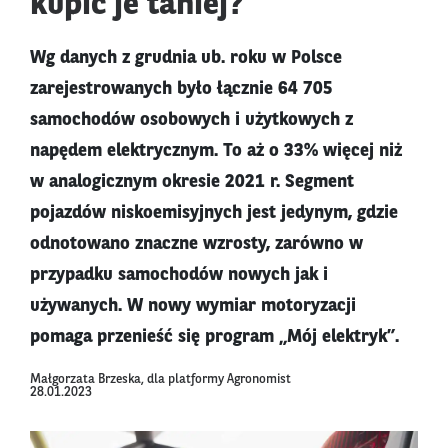
kupić je taniej?
Wg danych z grudnia ub. roku w Polsce
zarejestrowanych było łącznie 64 705
samochodów osobowych i użytkowych z
napędem elektrycznym. To aż o 33% więcej niż
w analogicznym okresie 2021 r. Segment
pojazdów niskoemisyjnych jest jedynym, gdzie
odnotowano znaczne wzrosty, zarówno w
przypadku samochodów nowych jak i
używanych. W nowy wymiar motoryzacji
pomaga przenieść się program „Mój elektryk”.
Małgorzata Brzeska, dla platformy Agronomist
28.01.2023