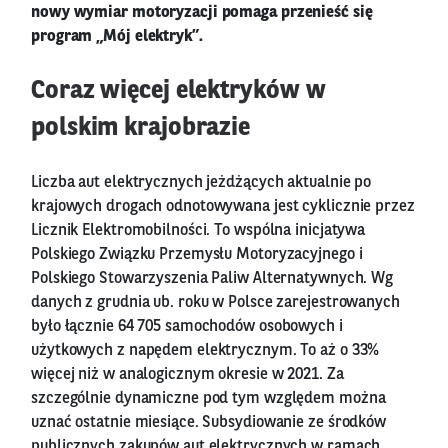
nowy wymiar motoryzacji pomaga przenieść się
program „Mój elektryk”.
Coraz więcej elektryków w
polskim krajobrazie
Liczba aut elektrycznych jeżdżących aktualnie po
krajowych drogach odnotowywana jest cyklicznie przez
Licznik Elektromobilności. To wspólna inicjatywa
Polskiego Związku Przemysłu Motoryzacyjnego i
Polskiego Stowarzyszenia Paliw Alternatywnych. Wg
danych z grudnia ub. roku w Polsce zarejestrowanych
było łącznie 64 705 samochodów osobowych i
użytkowych z napędem elektrycznym. To aż o 33%
więcej niż w analogicznym okresie w 2021. Za
szczególnie dynamiczne pod tym względem można
uznać ostatnie miesiące. Subsydiowanie ze środków
publicznych zakupów aut elektrycznych w ramach