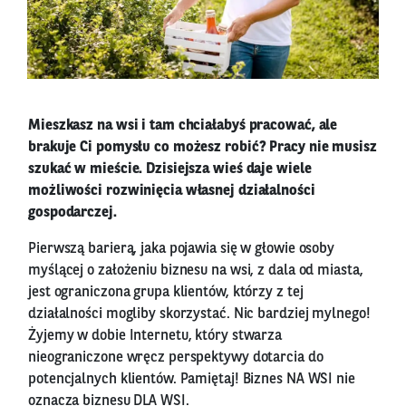
Mieszkasz na wsi i tam chciałabyś pracować, ale
brakuje Ci pomysłu co możesz robić? Pracy nie musisz
szukać w mieście. Dzisiejsza wieś daje wiele
możliwości rozwinięcia własnej działalności
gospodarczej.
Pierwszą barierą, jaka pojawia się w głowie osoby
myślącej o założeniu biznesu na wsi, z dala od miasta,
jest ograniczona grupa klientów, którzy z tej
działalności mogliby skorzystać. Nic bardziej mylnego!
Żyjemy w dobie Internetu, który stwarza
nieograniczone wręcz perspektywy dotarcia do
potencjalnych klientów. Pamiętaj! Biznes NA WSI nie
oznacza biznesu DLA WSI.