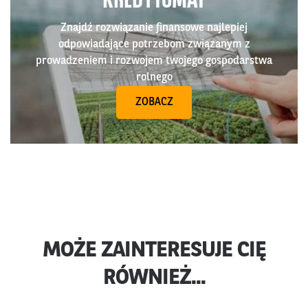
KREDYTOMAT
Znajdź rozwiązanie finansowe najlepiej
odpowiadające potrzebom związanym z
prowadzeniem i rozwojem twojego gospodarstwa
rolnego
ZOBACZ
MOŻE ZAINTERESUJE CIĘ
RÓWNIEŻ...