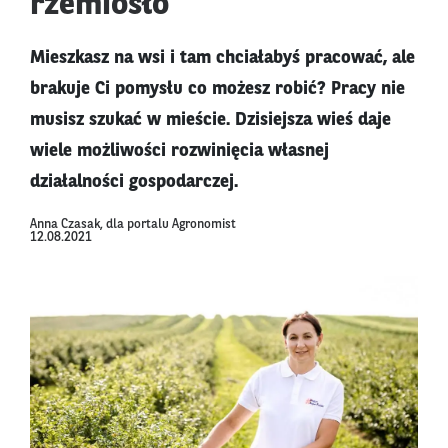
rzemiosło
Mieszkasz na wsi i tam chciałabyś pracować, ale
brakuje Ci pomysłu co możesz robić? Pracy nie
musisz szukać w mieście. Dzisiejsza wieś daje
wiele możliwości rozwinięcia własnej
działalności gospodarczej.
Anna Czasak, dla portalu Agronomist
12.08.2021