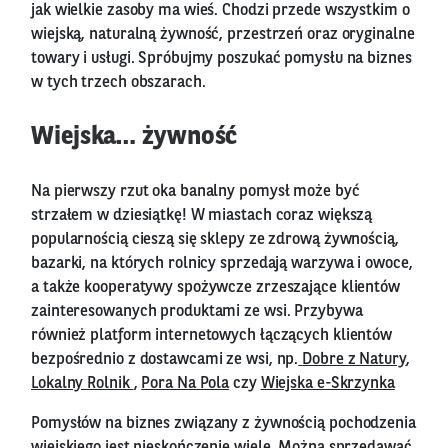
jak wielkie zasoby ma wieś. Chodzi przede wszystkim o
wiejską, naturalną żywność, przestrzeń oraz oryginalne
towary i usługi. Spróbujmy poszukać pomysłu na biznes
w tych trzech obszarach.
Wiejska… żywność
Na pierwszy rzut oka banalny pomysł może być
strzałem w dziesiątkę! W miastach coraz większą
popularnością cieszą się sklepy ze zdrową żywnością,
bazarki, na których rolnicy sprzedają warzywa i owoce,
a także kooperatywy spożywcze zrzeszające klientów
zainteresowanych produktami ze wsi. Przybywa
również platform internetowych łączących klientów
bezpośrednio z dostawcami ze wsi, np.
Dobre z Natury
,
Lokalny Rolnik
,
Pora Na Pola
czy
Wiejska e-Skrzynka
Pomysłów na biznes związany z żywnością pochodzenia