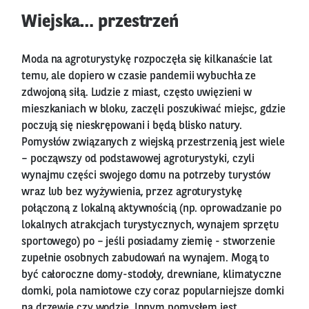
Wiejska… przestrzeń
Moda na agroturystykę rozpoczęła się kilkanaście lat
temu, ale dopiero w czasie pandemii wybuchła ze
zdwojoną siłą. Ludzie z miast, często uwięzieni w
mieszkaniach w bloku, zaczęli poszukiwać miejsc, gdzie
poczują się nieskrępowani i będą blisko natury.
Pomysłów związanych z wiejską przestrzenią jest wiele
– począwszy od podstawowej agroturystyki, czyli
wynajmu części swojego domu na potrzeby turystów
wraz lub bez wyżywienia, przez agroturystykę
połączoną z lokalną aktywnością (np. oprowadzanie po
lokalnych atrakcjach turystycznych, wynajem sprzętu
sportowego) po – jeśli posiadamy ziemię - stworzenie
zupełnie osobnych zabudowań na wynajem. Mogą to
być całoroczne domy-stodoły, drewniane, klimatyczne
domki, pola namiotowe czy coraz popularniejsze domki
na drzewie czy wodzie. Innym pomysłem jest