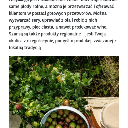
wiejskiego jest nieskończenie wiele. Można sprzedawać
same płody rolne, a można je przetwarzać i oferować
klientom w postaci gotowych przetworów. Można
wytwarzać sery, uprawiać zioła i robić z nich
przyprawy, piec ciasta, a nawet produkować wino.
Szansą są także produkty regionalne – jeśli Twoja
okolica z czegoś słynie, pomyśl o produkcji związanej z
lokalną tradycją.