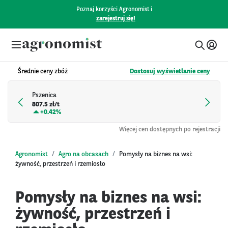
Poznaj korzyści Agronomist i
zarejestruj się!
Średnie ceny zbóż
Dostosuj wyświetlanie ceny
Pszenica
807.5 zł/t
+
0.42%
Więcej cen dostępnych po rejestracji
Agronomist
Agro na obcasach
Pomysły na biznes na wsi:
żywność, przestrzeń i rzemiosło
Pomysły na biznes na wsi:
żywność, przestrzeń i