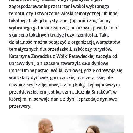
zagospodarowanie przestrzeni wokół wybranego
tematu, czyli stworzenie wioski tematycznej lub innej
lokalnej atrakcji turystycznej (np. mini zoo, farmy
wybranego gatunku zwierząt, pokazowej pasieki, mini
skansenu lokalnych tradycji czy rzemiosła). Taką
działalność można połączyć z organizacją warsztatów
tematycznych dla przedszkoli, szkół czy turystów.
Katarzyna Zawadzka z Wólki Ratowieckiej zaczęła od
uprawy dyni, a z czasem stworzyła całe dyniowe
imperium w postaci Wólki Dyniowej, gdzie odbywają się
warsztaty dyniowe, garncarskie, pszczelarskie, ale
również sesje zdjęciowe, a zimą kuligi. Jej najnowszym
przedsięwzięciem jest karczma „Kuźnia Smaków”, w
której m.in. serwuje dania z dyni i sprzedaje dyniowe
przetwory.