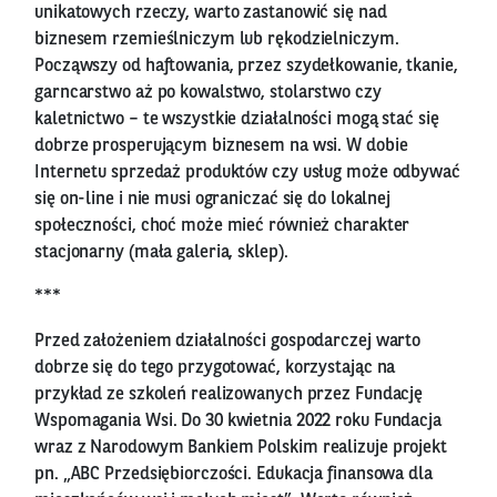
unikatowych rzeczy, warto zastanowić się nad
biznesem rzemieślniczym lub rękodzielniczym.
Począwszy od haftowania, przez szydełkowanie, tkanie,
garncarstwo aż po kowalstwo, stolarstwo czy
kaletnictwo – te wszystkie działalności mogą stać się
dobrze prosperującym biznesem na wsi. W dobie
Internetu sprzedaż produktów czy usług może odbywać
się on-line i nie musi ograniczać się do lokalnej
społeczności, choć może mieć również charakter
stacjonarny (mała galeria, sklep).
***
Przed założeniem działalności gospodarczej warto
dobrze się do tego przygotować, korzystając na
przykład ze szkoleń realizowanych przez Fundację
Wspomagania Wsi. Do 30 kwietnia 2022 roku Fundacja
wraz z Narodowym Bankiem Polskim realizuje projekt
pn. „ABC Przedsiębiorczości. Edukacja finansowa dla