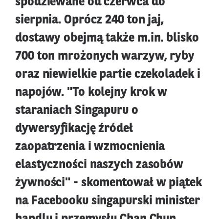
spodziewane od czerwca do
sierpnia. Oprócz 240 ton jaj,
dostawy obejmą także m.in. blisko
700 ton mrożonych warzyw, ryby
oraz niewielkie partie czekoladek i
napojów. "To kolejny krok w
staraniach Singapuru o
dywersyfikację źródeł
zaopatrzenia i wzmocnienia
elastyczności naszych zasobów
żywności" - skomentował w piątek
na Facebooku singapurski minister