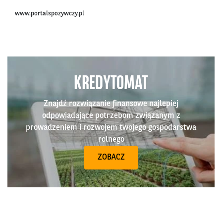
www.portalspozywczy.pl
KREDYTOMAT
Znajdź rozwiązanie finansowe najlepiej
odpowiadające potrzebom związanym z
prowadzeniem i rozwojem twojego gospodarstwa
rolnego
ZOBACZ