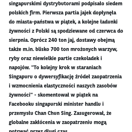
singapurskimi dystrybutorami podpisało siedem
polskich firm. Pierwsza partia jajek dopłynęła
do miasta-państwa w piątek, a kolejne ładunki
żywności z Polski są spodziewane od czerwca do
sierpnia. Oprócz 240 ton jaj, dostawy obejmą
także m.in. blisko 700 ton mrożonych warzyw,
ryby oraz niewielkie partie czekoladek i
napojów. "To kolejny krok w staraniach
Singapuru o dywersyfikację źródeł zaopatrzenia
i wzmocnienia elastyczności naszych zasobów
żywności" - skomentował w piątek na
Facebooku singapurski minister handlu i
przemysłu Chan Chun Sing. Zasugerował, że
globalne zakłócenia w zaopatrzeniu mogą
potrwać przez długi czas.