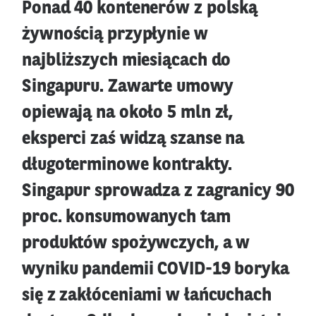
Ponad 40 kontenerów z polską
żywnością przypłynie w
najbliższych miesiącach do
Singapuru. Zawarte umowy
opiewają na około 5 mln zł,
eksperci zaś widzą szanse na
długoterminowe kontrakty.
Singapur sprowadza z zagranicy 90
proc. konsumowanych tam
produktów spożywczych, a w
wyniku pandemii COVID-19 boryka
się z zakłóceniami w łańcuchach