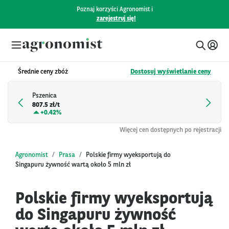
Poznaj korzyści Agronomist i
zarejestruj się!
Średnie ceny zbóż
Dostosuj wyświetlanie ceny
Pszenica
807.5 zł/t
+
0.42%
Więcej cen dostępnych po rejestracji
Agronomist
Prasa
Polskie firmy wyeksportują do
Singapuru żywność wartą około 5 mln zł
Polskie firmy wyeksportują
do Singapuru żywność