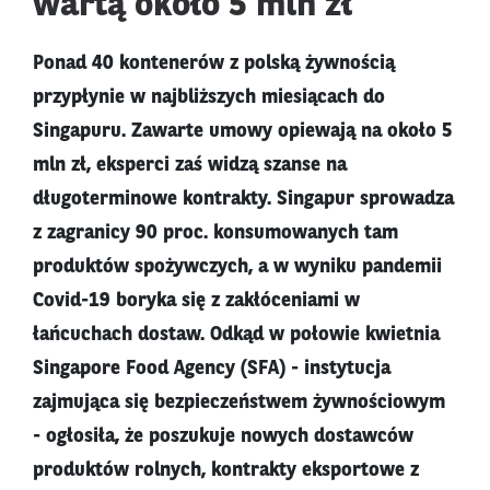
wartą około 5 mln zł
Ponad 40 kontenerów z polską żywnością
przypłynie w najbliższych miesiącach do
Singapuru. Zawarte umowy opiewają na około 5
mln zł, eksperci zaś widzą szanse na
długoterminowe kontrakty. Singapur sprowadza
z zagranicy 90 proc. konsumowanych tam
produktów spożywczych, a w wyniku pandemii
Covid-19 boryka się z zakłóceniami w
łańcuchach dostaw. Odkąd w połowie kwietnia
Singapore Food Agency (SFA) - instytucja
zajmująca się bezpieczeństwem żywnościowym
- ogłosiła, że poszukuje nowych dostawców
produktów rolnych, kontrakty eksportowe z