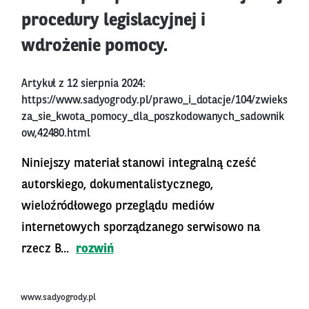
procedury legislacyjnej i
wdrożenie pomocy.
Artykuł z 12 sierpnia 2024:
https://www.sadyogrody.pl/prawo_i_dotacje/104/zwieks
za_sie_kwota_pomocy_dla_poszkodowanych_sadownik
ow,42480.html
Niniejszy materiał stanowi integralną cześć
autorskiego, dokumentalistycznego,
wieloźródłowego przeglądu mediów
internetowych sporządzanego serwisowo na
rzecz B...
rozwiń
www.sadyogrody.pl