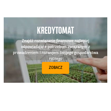
KREDYTOMAT
Znajdź rozwiązanie finansowe najlepiej
odpowiadające potrzebom związanym z
prowadzeniem i rozwojem twojego gospodarstwa
rolnego
ZOBACZ