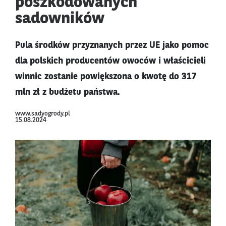
poszkodowanych
sadowników
Pula środków przyznanych przez UE jako pomoc
dla polskich producentów owoców i właścicieli
winnic zostanie powiększona o kwotę do 317
mln zł z budżetu państwa.
www.sadyogrody.pl
15.08.2024