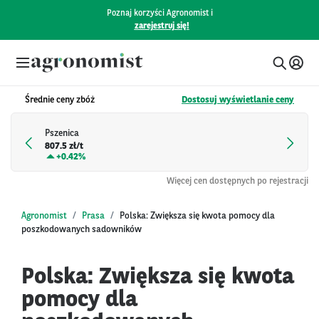
Poznaj korzyści Agronomist i
zarejestruj się!
Średnie ceny zbóż
Dostosuj wyświetlanie ceny
Pszenica
807.5 zł/t
+
0.42%
Więcej cen dostępnych po rejestracji
Agronomist
Prasa
Polska: Zwiększa się kwota pomocy dla
poszkodowanych sadowników
Polska: Zwiększa się kwota
pomocy dla