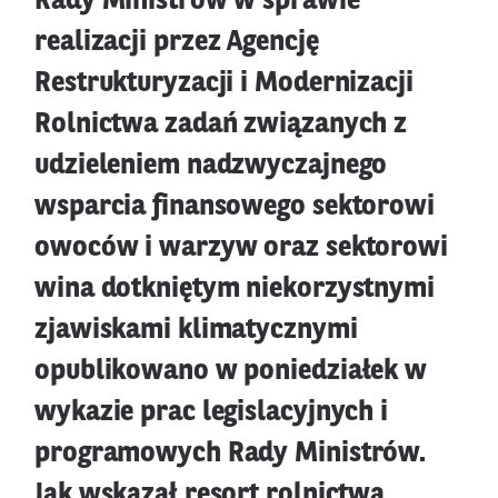
Rady Ministrów w sprawie
realizacji przez Agencję
Restrukturyzacji i Modernizacji
Rolnictwa zadań związanych z
udzieleniem nadzwyczajnego
wsparcia finansowego sektorowi
owoców i warzyw oraz sektorowi
wina dotkniętym niekorzystnymi
zjawiskami klimatycznymi
opublikowano w poniedziałek w
wykazie prac legislacyjnych i
programowych Rady Ministrów.
Jak wskazał resort rolnictwa,