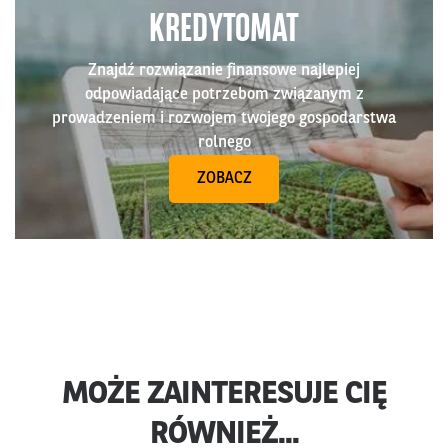
KREDYTOMAT
Znajdź rozwiązanie finansowe najlepiej
odpowiadające potrzebom związanym z
prowadzeniem i rozwojem twojego gospodarstwa
rolnego
ZOBACZ
MOŻE ZAINTERESUJE CIĘ
RÓWNIEŻ...