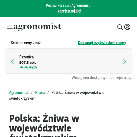
Poznaj korzyści Agronomist i
zarejestruj się!
Średnie ceny zbóż
Dostosuj wyświetlanie ceny
Pszenica
807.5 zł/t
+
0.42%
Więcej cen dostępnych po rejestracji
Agronomist
Prasa
Polska: Żniwa w województwie
świętokrzyskim
Polska: Żniwa w
województwie