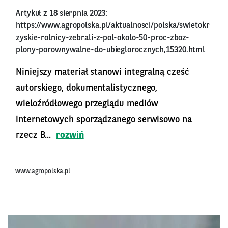
Artykuł z 18 sierpnia 2023:
https://www.agropolska.pl/aktualnosci/polska/swietokr
zyskie-rolnicy-zebrali-z-pol-okolo-50-proc-zboz-
plony-porownywalne-do-ubieglorocznych,15320.html
Niniejszy materiał stanowi integralną cześć
autorskiego, dokumentalistycznego,
wieloźródłowego przeglądu mediów
internetowych sporządzanego serwisowo na
rzecz B...
rozwiń
www.agropolska.pl