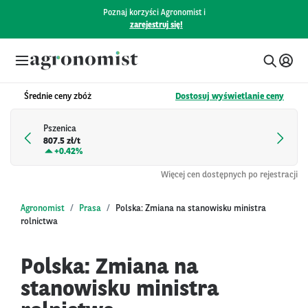
Poznaj korzyści Agronomist i
zarejestruj się!
Średnie ceny zbóż
Dostosuj wyświetlanie ceny
Pszenica
807.5 zł/t
+
0.42%
Więcej cen dostępnych po rejestracji
Agronomist
Prasa
Polska: Zmiana na stanowisku ministra
rolnictwa
Polska: Zmiana na
stanowisku ministra