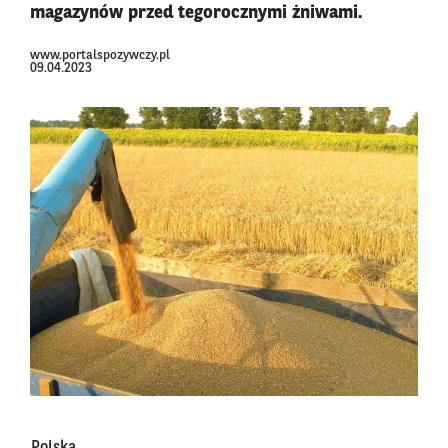
magazynów przed tegorocznymi żniwami.
www.portalspozywczy.pl
09.04.2023