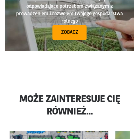
odpowiadające potrzebom związanym z
prowadzeniem i rozwojem twojego gospodarstwa
rolnego
ZOBACZ
MOŻE ZAINTERESUJE CIĘ
RÓWNIEŻ...