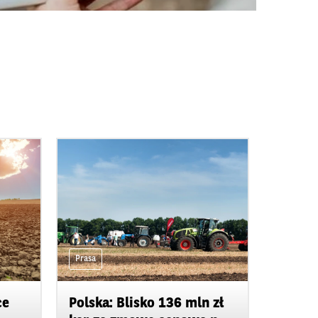
Prasa
ce
Polska: Blisko 136 mln zł