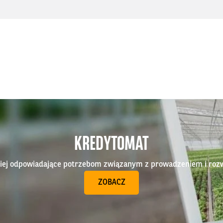
KREDYTOMAT
epiej odpowiadające potrzebom związanym z prowadzeniem i roz
ZOBACZ