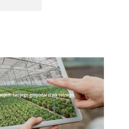
wojem twojego gospodarstwa rolnego