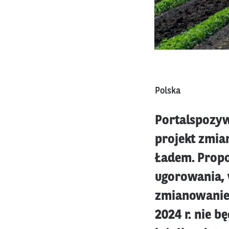
Polska
Portalspozyw
projekt zmia
Ładem. Propo
ugorowania, 
zmianowaniem
2024 r. nie 