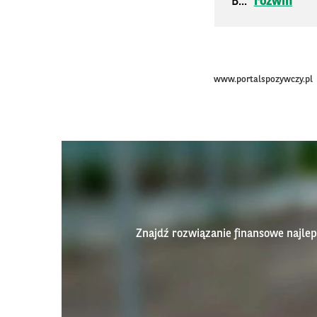
B...
rozwiń
www.portalspozywczy.pl
Znajdź rozwiązanie finansowe najl