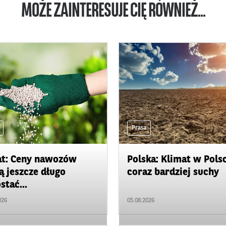
MOŻE ZAINTERESUJE CIĘ RÓWNIEŻ...
Prasa
t: Ceny nawozów
Polska: Klimat w Pols
 jeszcze długo
coraz bardziej suchy
stać...
026
05.08.2026