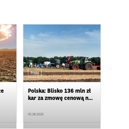
Prasa
ce
Polska: Blisko 136 mln zł
kar za zmowę cenową n...
05.08.2026