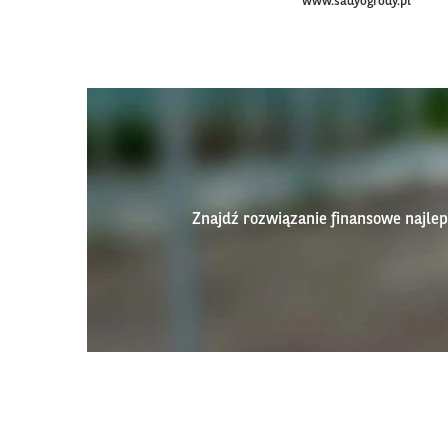
www.sadyogrody.pl
Znajdź rozwiązanie finansowe najl