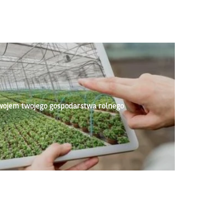
wojem twojego gospodarstwa rolnego