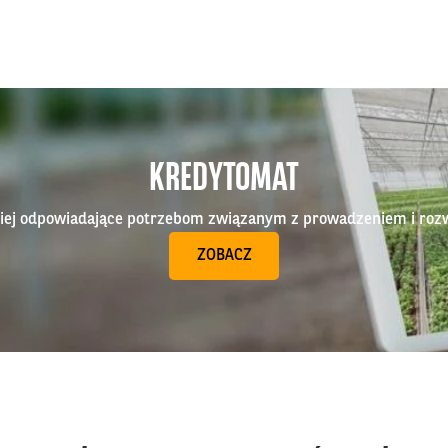
KREDYTOMAT
epiej odpowiadające potrzebom związanym z prowadzeniem i roz
ZOBACZ