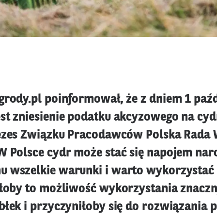
grody.pl poinformował, że z dniem 1 paź
st zniesienie podatku akcyzowego na cyd
rezes Związku Pracodawców Polska Rada 
W Polsce cydr może stać się napojem na
 wszelkie warunki i warto wykorzystać 
ałoby to możliwość wykorzystania znaczn
błek i przyczyniłoby się do rozwiązania 