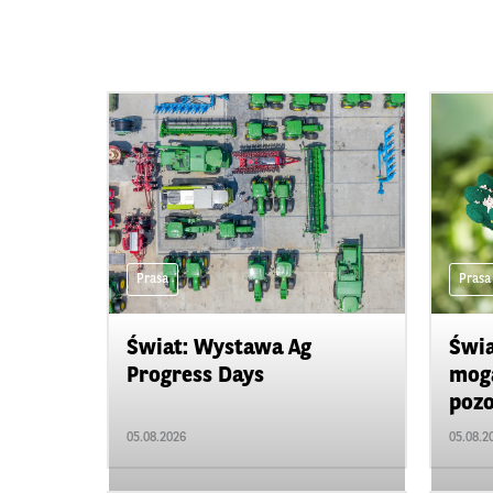
Prasa
Prasa
Świat: Wystawa Ag
Świa
Progress Days
mogą
pozo
05.08.2026
05.08.2