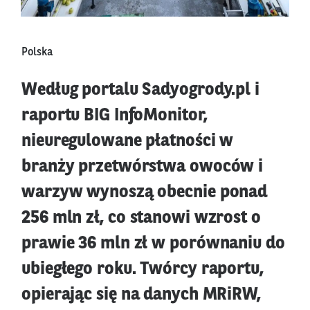
Polska
Według portalu Sadyogrody.pl i
raportu BIG InfoMonitor,
nieuregulowane płatności w
branży przetwórstwa owoców i
warzyw wynoszą obecnie ponad
256 mln zł, co stanowi wzrost o
prawie 36 mln zł w porównaniu do
ubiegłego roku. Twórcy raportu,
opierając się na danych MRiRW,