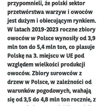
przypomnieli, że polski sektor
przetwórstwa warzyw i owoców
jest dużym i obiecującym rynkiem.
W latach 2019-2023 roczne zbiory
owoców w Polsce wynosiły od 3,9
mln ton do 5,4 mln ton, co plasuje
Polskę na 3. miejscu w UE pod
względem wielkości produkcji
owoców. Zbiory surowców z
drzew w Polsce, w zależności od
warunków pogodowych, wahają
się od 3,5 do 4,8 mln ton rocznie, z