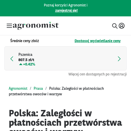
Poznaj korzyści Agronomist i
zarejestruj się!
Średnie ceny zbóż
Dostosuj wyświetlanie ceny
Pszenica
807.5 zł/t
+
0.42%
Więcej cen dostępnych po rejestracji
Agronomist
Prasa
Polska: Zaległości w płatnościach
przetwórstwa owoców i warzyw
Polska: Zaległości w
płatnościach przetwórstwa