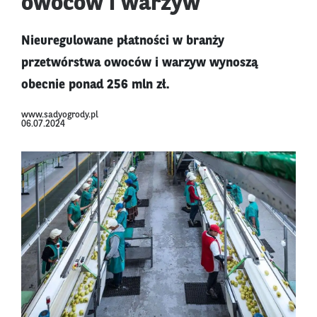
owoców i warzyw
Nieuregulowane płatności w branży
przetwórstwa owoców i warzyw wynoszą
obecnie ponad 256 mln zł.
www.sadyogrody.pl
06.07.2024