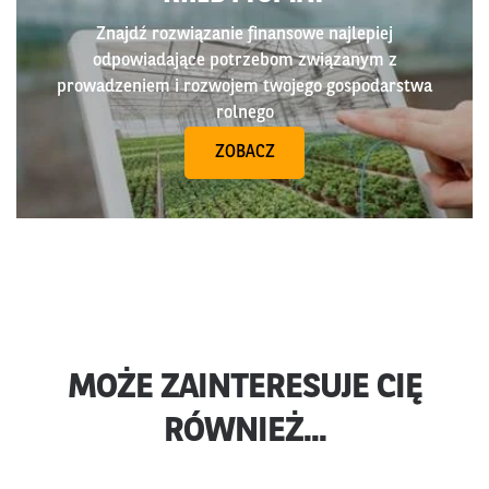
Znajdź rozwiązanie finansowe najlepiej
odpowiadające potrzebom związanym z
prowadzeniem i rozwojem twojego gospodarstwa
rolnego
ZOBACZ
MOŻE ZAINTERESUJE CIĘ
RÓWNIEŻ...