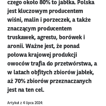
czego około 80% to jabłka. Polska
jest kluczowym producentem
wiśni, malin i porzeczek, a także
znaczącym producentem
truskawek, agrestu, borówek i
aronii. Ważne jest, że ponad
połowa krajowej produkcji
owoców trafia do przetwórstwa, a
w latach obfitych zbiorów jabłek,
aż 70% zbiorów przeznaczanych
jest na ten cel.
Artykuł z 4 lipca 2024: