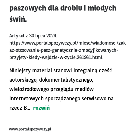
paszowych dla drobiu i młodych
świń.
Artykuł z 30 lipca 2024:
https://www.portalspozywczy.pl/mieso/wiadomosci/zak
az-stosowania-pasz-genetycznie-zmodyfikowanych-
przyjety-kiedy-wejdzie-w-zycie,261961.html
Niniejszy materiał stanowi integralną cześć
autorskiego, dokumentalistycznego,
wieloźródłowego przeglądu mediów
internetowych sporządzanego serwisowo na
rzecz B...
rozwiń
www.portalspozywczy.pl