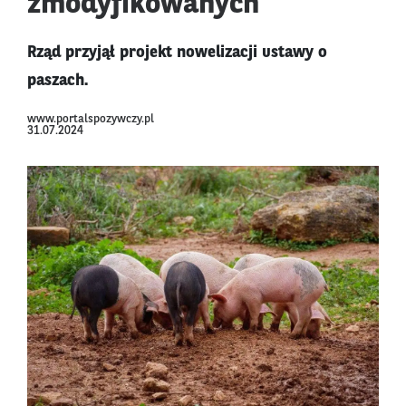
zmodyfikowanych
Rząd przyjął projekt nowelizacji ustawy o
paszach.
www.portalspozywczy.pl
31.07.2024