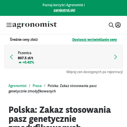
Poznaj korzyści Agronomist i
zarejestruj się!
Średnie ceny zbóż
Dostosuj wyświetlanie ceny
Pszenica
807.5 zł/t
+
0.42%
Więcej cen dostępnych po rejestracji
Agronomist
Prasa
Polska: Zakaz stosowania pasz
genetycznie zmodyfikowanych
Polska: Zakaz stosowania
pasz genetycznie