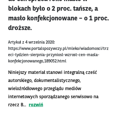
blokach było o 2 proc. tańsze, a
masło konfekcjonowane – o 1 proc.
droższe.
Artykuł z 4 września 2020:
https://www.portalspozywczy.pl/mleko/wiadomosci/trz
eci-tydzien-sierpnia-przyniosl-wzrost-cen-masla-
konfekcjonowanego,189052.html
Niniejszy materiał stanowi integralną cześć
autorskiego, dokumentalistycznego,
wieloźródłowego przeglądu mediów
internetowych sporządzanego serwisowo na
rzecz B...
rozwiń