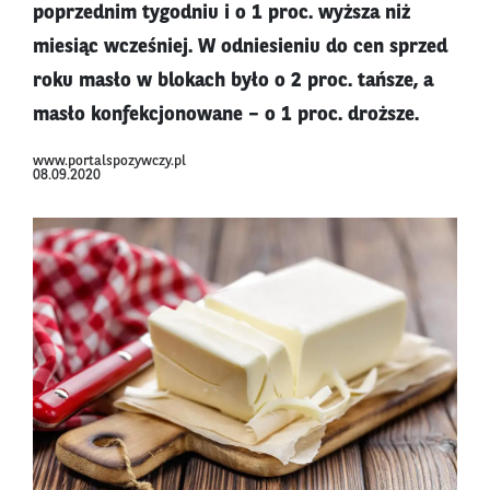
poprzednim tygodniu i o 1 proc. wyższa niż
miesiąc wcześniej. W odniesieniu do cen sprzed
roku masło w blokach było o 2 proc. tańsze, a
masło konfekcjonowane – o 1 proc. droższe.
www.portalspozywczy.pl
08.09.2020