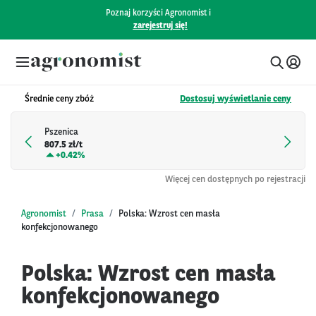
Poznaj korzyści Agronomist i
zarejestruj się!
Średnie ceny zbóż
Dostosuj wyświetlanie ceny
Pszenica
807.5 zł/t
+
0.42%
Więcej cen dostępnych po rejestracji
Agronomist
Prasa
Polska: Wzrost cen masła
konfekcjonowanego
Polska: Wzrost cen masła
konfekcjonowanego