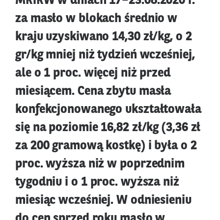
MRiRW w dniach 17–23.08.2020 r.
za masło w blokach średnio w
kraju uzyskiwano 14,30 zł/kg, o 2
gr/kg mniej niż tydzień wcześniej,
ale o 1 proc. więcej niż przed
miesiącem. Cena zbytu masła
konfekcjonowanego ukształtowała
się na poziomie 16,82 zł/kg (3,36 zł
za 200 gramową kostkę) i była o 2
proc. wyższa niż w poprzednim
tygodniu i o 1 proc. wyższa niż
miesiąc wcześniej. W odniesieniu
do cen sprzed roku masło w