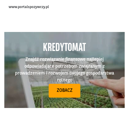
www.portalspozywczy.pl
KREDYTOMAT
Znajdź rozwiązanie finansowe najlepiej
odpowiadające potrzebom związanym z
prowadzeniem i rozwojem twojego gospodarstwa
rolnego
ZOBACZ