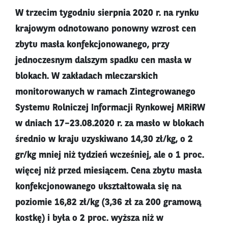
W trzecim tygodniu sierpnia 2020 r. na rynku
krajowym odnotowano ponowny wzrost cen
zbytu masła konfekcjonowanego, przy
jednoczesnym dalszym spadku cen masła w
blokach. W zakładach mleczarskich
monitorowanych w ramach Zintegrowanego
Systemu Rolniczej Informacji Rynkowej MRiRW
w dniach 17–23.08.2020 r. za masło w blokach
średnio w kraju uzyskiwano 14,30 zł/kg, o 2
gr/kg mniej niż tydzień wcześniej, ale o 1 proc.
więcej niż przed miesiącem. Cena zbytu masła
konfekcjonowanego ukształtowała się na
poziomie 16,82 zł/kg (3,36 zł za 200 gramową
kostkę) i była o 2 proc. wyższa niż w