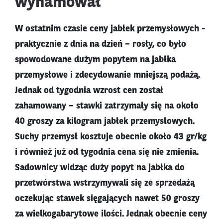
wyhamował
W ostatnim czasie ceny jabłek przemysłowych -
praktycznie z dnia na dzień – rosły, co było
spowodowane dużym popytem na jabłka
przemysłowe i zdecydowanie mniejszą podażą.
Jednak od tygodnia wzrost cen został
zahamowany – stawki zatrzymały się na około
40 groszy za kilogram jabłek przemysłowych.
Suchy przemysł kosztuje obecnie około 43 gr/kg
i również już od tygodnia cena się nie zmienia.
Sadownicy widząc duży popyt na jabłka do
przetwórstwa wstrzymywali się ze sprzedażą
oczekując stawek sięgających nawet 50 groszy
za wielkogabarytowe ilości. Jednak obecnie ceny