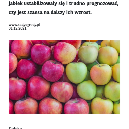
jabłek ustabilizowały się i trudno prognozować,
czy jest szansa na dalszy ich wzrost.
www.sadyogrody.pl
01.12.2021