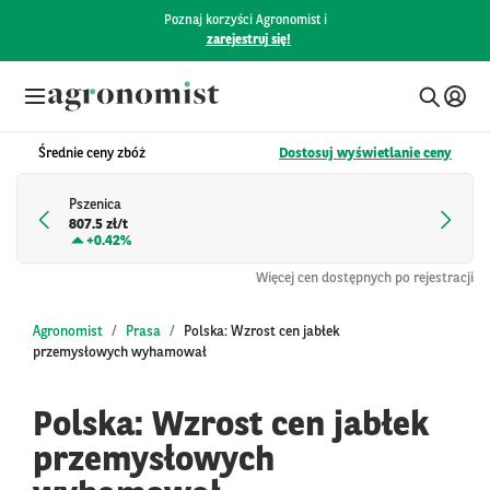
Poznaj korzyści Agronomist i
zarejestruj się!
Średnie ceny zbóż
Dostosuj wyświetlanie ceny
Pszenica
807.5 zł/t
+
0.42%
Więcej cen dostępnych po rejestracji
Agronomist
Prasa
Polska: Wzrost cen jabłek
przemysłowych wyhamował
Polska: Wzrost cen jabłek
przemysłowych