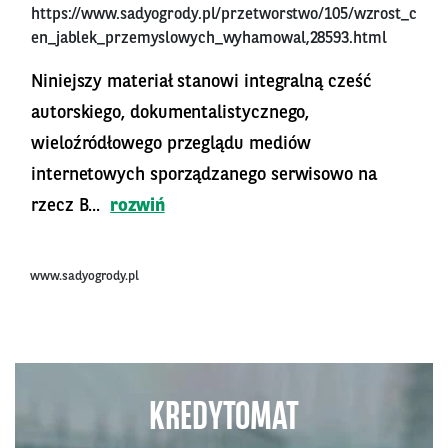
https://www.sadyogrody.pl/przetworstwo/105/wzrost_c
en_jablek_przemyslowych_wyhamowal,28593.html
Niniejszy materiał stanowi integralną cześć
autorskiego, dokumentalistycznego,
wieloźródłowego przeglądu mediów
internetowych sporządzanego serwisowo na
rzecz B...
rozwiń
www.sadyogrody.pl
KREDYTOMAT