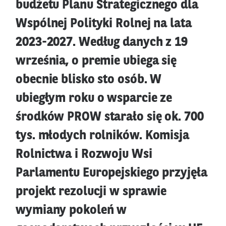
budżetu Planu Strategicznego dla
Wspólnej Polityki Rolnej na lata
2023-2027. Według danych z 19
września, o premie ubiega się
obecnie blisko sto osób. W
ubiegłym roku o wsparcie ze
środków PROW starało się ok. 700
tys. młodych rolników. Komisja
Rolnictwa i Rozwoju Wsi
Parlamentu Europejskiego przyjęła
projekt rezolucji w sprawie
wymiany pokoleń w