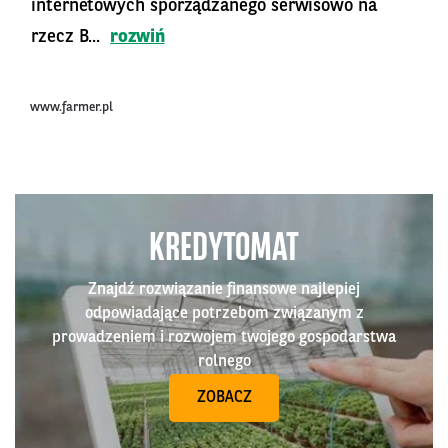
internetowych sporządzanego serwisowo na
rzecz B...
rozwiń
www.farmer.pl
KREDYTOMAT
Znajdź rozwiązanie finansowe najlepiej
odpowiadające potrzebom związanym z
prowadzeniem i rozwojem twojego gospodarstwa
rolnego
ZOBACZ