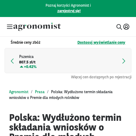
Poznaj korzyści Agronomist i
zarejestruj się!
Średnie ceny zbóż
Dostosuj wyświetlanie ceny
Pszenica
807.5 zł/t
+
0.42%
Więcej cen dostępnych po rejestracji
Agronomist
Prasa
Polska: Wydłużono termin składania
wniosków o Premie dla młodych rolników
Polska: Wydłużono termin
składania wniosków o