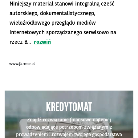
Niniejszy materiał stanowi integralną cześć
autorskiego, dokumentalistycznego,
wieloźródłowego przeglądu mediów
internetowych sporządzanego serwisowo na
rzecz B...
rozwiń
www.farmer.pl
KREDYTOMAT
Znajdź rozwiązanie finansowe najlepiej
odpowiadające potrzebom związanym z
prowadzeniem i rozwojem twojego gospodarstwa