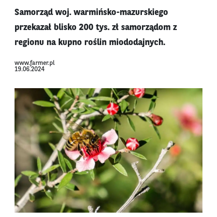
Samorząd woj. warmińsko-mazurskiego
przekazał blisko 200 tys. zł samorządom z
regionu na kupno roślin miododajnych.
www.farmer.pl
19.06.2024