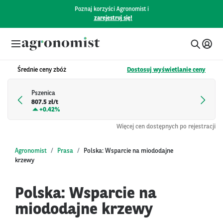
Poznaj korzyści Agronomist i
zarejestruj się!
Średnie ceny zbóż
Dostosuj wyświetlanie ceny
Pszenica
807.5 zł/t
+
0.42%
Więcej cen dostępnych po rejestracji
Agronomist
Prasa
Polska: Wsparcie na miododajne
krzewy
Polska: Wsparcie na
miododajne krzewy