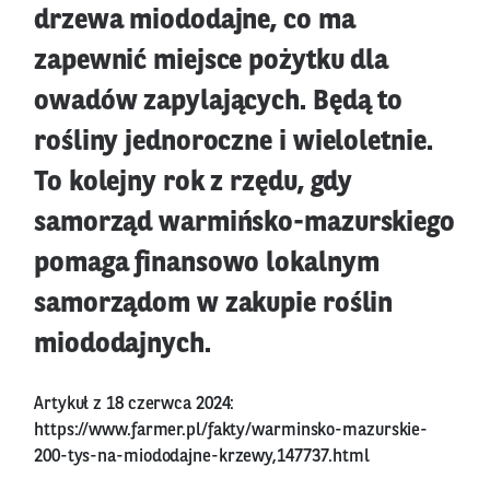
drzewa miododajne, co ma
zapewnić miejsce pożytku dla
owadów zapylających. Będą to
rośliny jednoroczne i wieloletnie.
To kolejny rok z rzędu, gdy
samorząd warmińsko-mazurskiego
pomaga finansowo lokalnym
samorządom w zakupie roślin
miododajnych.
Artykuł z 18 czerwca 2024:
https://www.farmer.pl/fakty/warminsko-mazurskie-
200-tys-na-miododajne-krzewy,147737.html