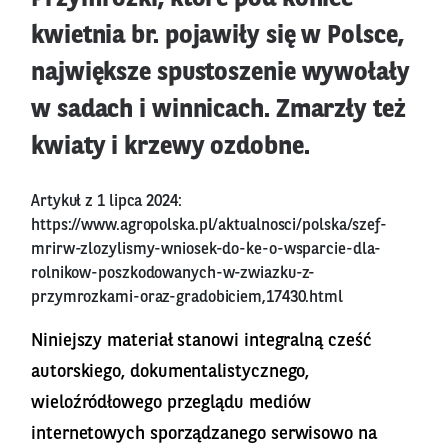
kwietnia br. pojawiły się w Polsce,
największe spustoszenie wywołały
w sadach i winnicach. Zmarzły też
kwiaty i krzewy ozdobne.
Artykuł z 1 lipca 2024:
https://www.agropolska.pl/aktualnosci/polska/szef-
mrirw-zlozylismy-wniosek-do-ke-o-wsparcie-dla-
rolnikow-poszkodowanych-w-zwiazku-z-
przymrozkami-oraz-gradobiciem,17430.html
Niniejszy materiał stanowi integralną cześć
autorskiego, dokumentalistycznego,
wieloźródłowego przeglądu mediów
internetowych sporządzanego serwisowo na