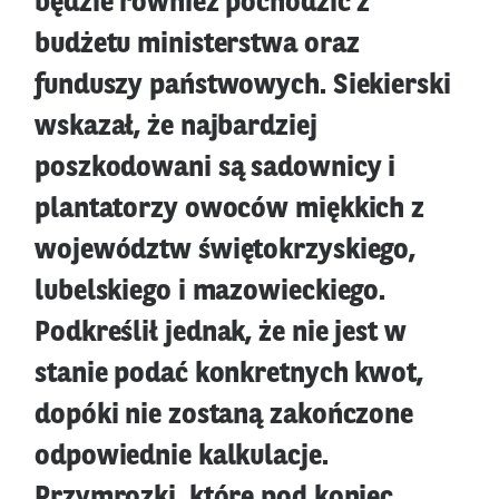
będzie również pochodzić z
budżetu ministerstwa oraz
funduszy państwowych. Siekierski
wskazał, że najbardziej
poszkodowani są sadownicy i
plantatorzy owoców miękkich z
województw świętokrzyskiego,
lubelskiego i mazowieckiego.
Podkreślił jednak, że nie jest w
stanie podać konkretnych kwot,
dopóki nie zostaną zakończone
odpowiednie kalkulacje.
Przymrozki, które pod koniec