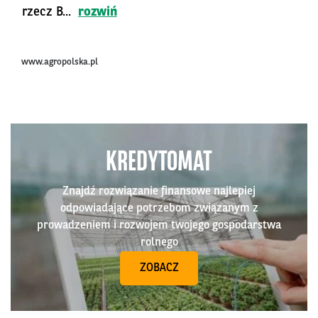
rzecz B...
rozwiń
www.agropolska.pl
KREDYTOMAT
Znajdź rozwiązanie finansowe najlepiej
odpowiadające potrzebom związanym z
prowadzeniem i rozwojem twojego gospodarstwa
rolnego
ZOBACZ