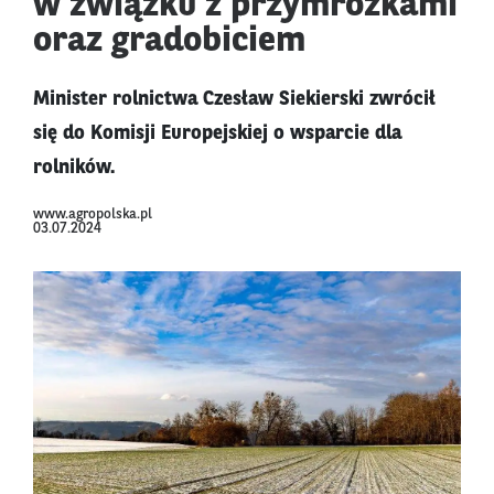
w związku z przymrozkami
oraz gradobiciem
Minister rolnictwa Czesław Siekierski zwrócił
się do Komisji Europejskiej o wsparcie dla
rolników.
www.agropolska.pl
03.07.2024