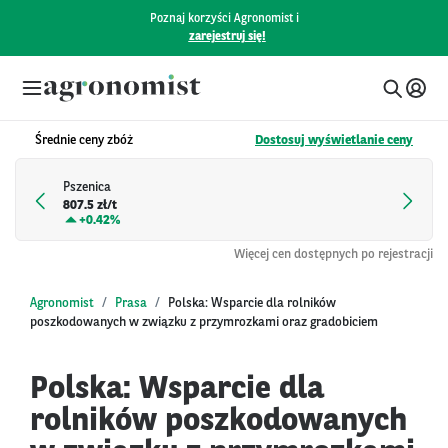
Poznaj korzyści Agronomist i
zarejestruj się!
Średnie ceny zbóż
Dostosuj wyświetlanie ceny
Pszenica
807.5 zł/t
+
0.42%
Więcej cen dostępnych po rejestracji
Agronomist
Prasa
Polska: Wsparcie dla rolników
poszkodowanych w związku z przymrozkami oraz gradobiciem
Polska: Wsparcie dla
rolników poszkodowanych