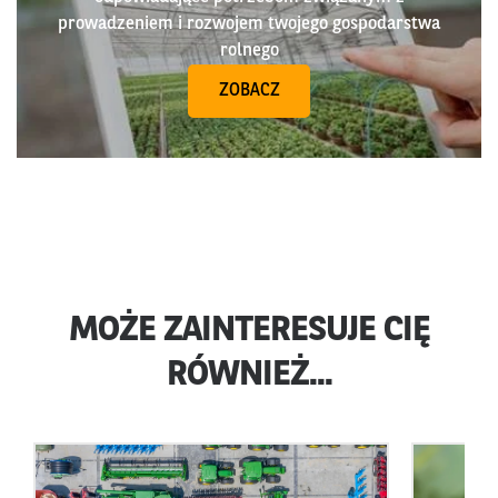
prowadzeniem i rozwojem twojego gospodarstwa
rolnego
ZOBACZ
MOŻE ZAINTERESUJE CIĘ
RÓWNIEŻ...