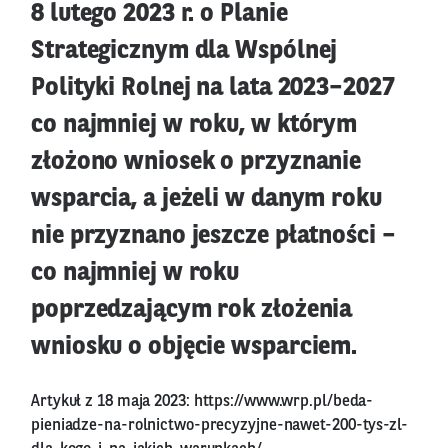
8 lutego 2023 r. o Planie
Strategicznym dla Wspólnej
Polityki Rolnej na lata 2023–2027
co najmniej w roku, w którym
złożono wniosek o przyznanie
wsparcia, a jeżeli w danym roku
nie przyznano jeszcze płatności –
co najmniej w roku
poprzedzającym rok złożenia
wniosku o objęcie wsparciem.
Artykuł z 18 maja 2023:
https://www.wrp.pl/beda-
pieniadze-na-rolnictwo-precyzyjne-nawet-200-tys-zl-