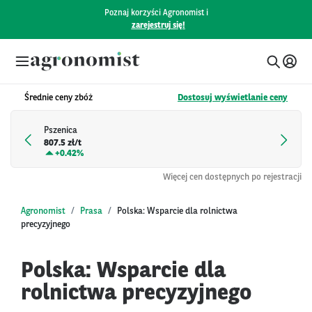
Poznaj korzyści Agronomist i
zarejestruj się!
Średnie ceny zbóż
Dostosuj wyświetlanie ceny
Pszenica
807.5 zł/t
+
0.42%
Więcej cen dostępnych po rejestracji
Agronomist
Prasa
Polska: Wsparcie dla rolnictwa
precyzyjnego
Polska: Wsparcie dla
rolnictwa precyzyjnego