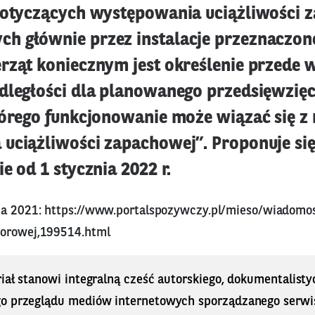
dotyczących występowania uciążliwości
 głównie przez instalacje przeznaczon
rząt koniecznym jest określenie przede 
dległości dla planowanego przedsięwzięc
tórego funkcjonowanie może wiązać się z
uciążliwości zapachowej”. Proponuje się
e od 1 stycznia 2022 r.
ca 2021:
https://www.portalspozywczy.pl/mieso/wiadomo
dorowej,199514.html
iał stanowi integralną cześć autorskiego, dokumentalisty
o przeglądu mediów internetowych sporządzanego serwi