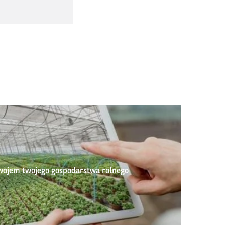
wojem twojego gospodarstwa rolnego