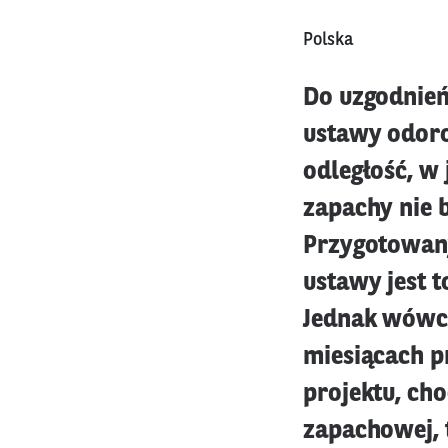
Polska
Do uzgodnień
ustawy odoro
odległość, w
zapachy nie 
Przygotowany
ustawy jest 
Jednak wówcz
miesiącach p
projektu, cho
zapachowej, 