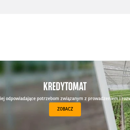
KREDYTOMAT
epiej odpowiadające potrzebom związanym z prowadzeniem i roz
ZOBACZ