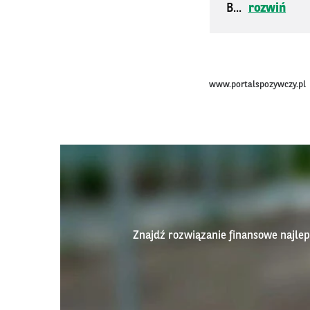
B...
rozwiń
www.portalspozywczy.pl
Znajdź rozwiązanie finansowe najl