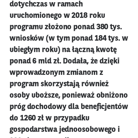
dotychczas w ramach
uruchomionego w 2018 roku
programu złożono ponad 380 tys.
wniosków (w tym ponad 184 tys. w
ubiegłym roku) na łączną kwotę
ponad 6 mld zł. Dodała, że dzięki
wprowadzonym zmianom z
program skorzystają również
osoby uboższe, ponieważ obniżono
próg dochodowy dla beneficjentów
do 1260 zł w przypadku
gospodarstwa jednoosobowego i