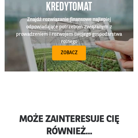
KREDYTOMAT
Znajdź rozwiązanie finansowe najlepiej
odpowiadające potrzebom związanym z
prowadzeniem i rozwojem twojego gospodarstwa
rolnego
ZOBACZ
MOŻE ZAINTERESUJE CIĘ
RÓWNIEŻ...