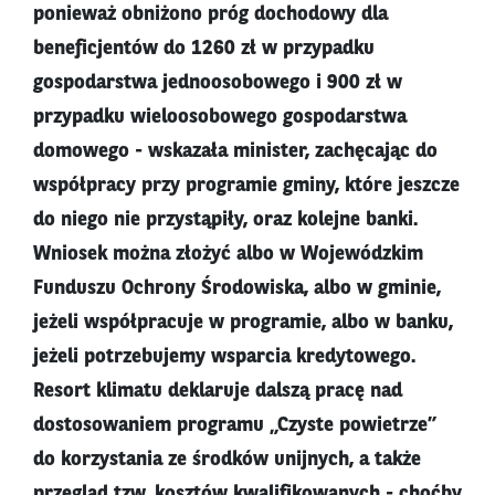
ponieważ obniżono próg dochodowy dla
beneficjentów do 1260 zł w przypadku
gospodarstwa jednoosobowego i 900 zł w
przypadku wieloosobowego gospodarstwa
domowego - wskazała minister, zachęcając do
współpracy przy programie gminy, które jeszcze
do niego nie przystąpiły, oraz kolejne banki.
Wniosek można złożyć albo w Wojewódzkim
Funduszu Ochrony Środowiska, albo w gminie,
jeżeli współpracuje w programie, albo w banku,
jeżeli potrzebujemy wsparcia kredytowego.
Resort klimatu deklaruje dalszą pracę nad
dostosowaniem programu „Czyste powietrze”
do korzystania ze środków unijnych, a także
przegląd tzw. kosztów kwalifikowanych - choćby