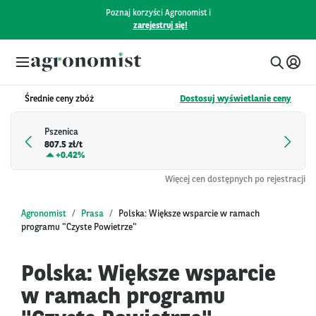
Poznaj korzyści Agronomist i
zarejestruj się!
Średnie ceny zbóż
Dostosuj wyświetlanie ceny
Pszenica
807.5 zł/t
+
0.42%
Więcej cen dostępnych po rejestracji
Agronomist
Prasa
Polska: Większe wsparcie w ramach
programu "Czyste Powietrze"
Polska: Większe wsparcie
w ramach programu