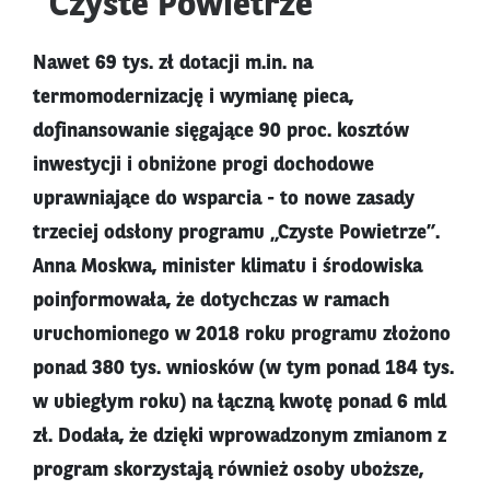
"Czyste Powietrze"
Nawet 69 tys. zł dotacji m.in. na
termomodernizację i wymianę pieca,
dofinansowanie sięgające 90 proc. kosztów
inwestycji i obniżone progi dochodowe
uprawniające do wsparcia - to nowe zasady
trzeciej odsłony programu „Czyste Powietrze”.
Anna Moskwa, minister klimatu i środowiska
poinformowała, że dotychczas w ramach
uruchomionego w 2018 roku programu złożono
ponad 380 tys. wniosków (w tym ponad 184 tys.
w ubiegłym roku) na łączną kwotę ponad 6 mld
zł. Dodała, że dzięki wprowadzonym zmianom z
program skorzystają również osoby uboższe,