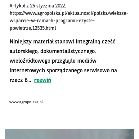
Artykuł z 25 stycznia 2022:
https://www.agropolska.pl/aktualnosci/polska/wieksze-
wsparcie-w-ramach-programu-czyste-
powietrze,12535.html
Niniejszy materiał stanowi integralną cześć
autorskiego, dokumentalistycznego,
wieloźródłowego przeglądu mediów
internetowych sporządzanego serwisowo na
rzecz B...
rozwiń
www.agropolska.pl