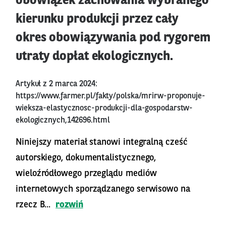
obowiązek zachowania wybranego
kierunku produkcji przez cały
okres obowiązywania pod rygorem
utraty dopłat ekologicznych.
Artykuł z 2 marca 2024:
https://www.farmer.pl/fakty/polska/mrirw-proponuje-
wieksza-elastycznosc-produkcji-dla-gospodarstw-
ekologicznych,142696.html
Niniejszy materiał stanowi integralną cześć
autorskiego, dokumentalistycznego,
wieloźródłowego przeglądu mediów
internetowych sporządzanego serwisowo na
rzecz B...
rozwiń