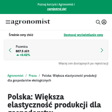
Poznaj korzyści Agronomist i
zarejestruj się!
Średnie ceny zbóż
Dostosuj wyświetlanie ceny
Pszenica
807.5 zł/t
+
0.42%
Więcej cen dostępnych po rejestracji
Agronomist
Prasa
Polska: Większa elastyczność produkcji
dla gospodarstw ekologicznych
Polska: Większa
elastyczność produkcji dla