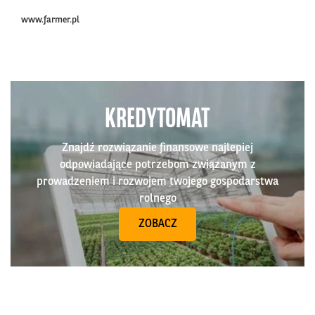
www.farmer.pl
KREDYTOMAT
Znajdź rozwiązanie finansowe najlepiej
odpowiadające potrzebom związanym z
prowadzeniem i rozwojem twojego gospodarstwa
rolnego
ZOBACZ