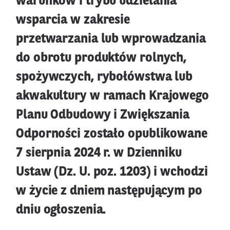
warunków i trybu udzielania
wsparcia w zakresie
przetwarzania lub wprowadzania
do obrotu produktów rolnych,
spożywczych, rybołówstwa lub
akwakultury w ramach Krajowego
Planu Odbudowy i Zwiększania
Odporności zostało opublikowane
7 sierpnia 2024 r. w Dzienniku
Ustaw (Dz. U. poz. 1203) i wchodzi
w życie z dniem następującym po
dniu ogłoszenia.