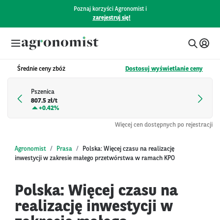
Poznaj korzyści Agronomist i
zarejestruj się!
Średnie ceny zbóż
Dostosuj wyświetlanie ceny
Pszenica
807.5 zł/t
+
0.42%
Więcej cen dostępnych po rejestracji
Agronomist
Prasa
Polska: Więcej czasu na realizację
inwestycji w zakresie małego przetwórstwa w ramach KPO
Polska: Więcej czasu na
realizację inwestycji w