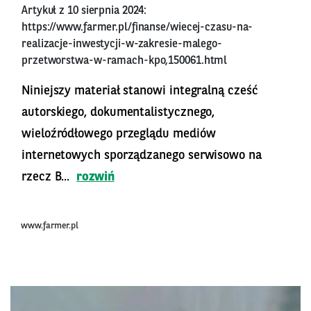
Artykuł z 10 sierpnia 2024:
https://www.farmer.pl/finanse/wiecej-czasu-na-
realizacje-inwestycji-w-zakresie-malego-
przetworstwa-w-ramach-kpo,150061.html
Niniejszy materiał stanowi integralną cześć
autorskiego, dokumentalistycznego,
wieloźródłowego przeglądu mediów
internetowych sporządzanego serwisowo na
rzecz B...
rozwiń
www.farmer.pl