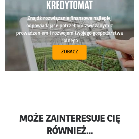
KREDYTOMAT
Znajdź rozwiązanie finansowe najlepiej
odpowiadające potrzebom związanym z
prowadzeniem i rozwojem twojego gospodarstwa
rolnego
ZOBACZ
MOŻE ZAINTERESUJE CIĘ
RÓWNIEŻ...