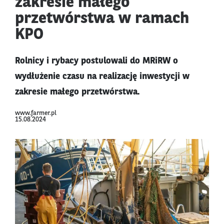
zakresie małego
przetwórstwa w ramach
KPO
Rolnicy i rybacy postulowali do MRiRW o
wydłużenie czasu na realizację inwestycji w
zakresie małego przetwórstwa.
www.farmer.pl
15.08.2024