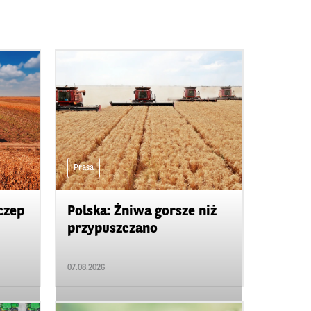
Prasa
czep
Polska: Żniwa gorsze niż
przypuszczano
07.08.2026