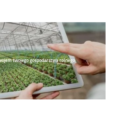
wojem twojego gospodarstwa rolnego