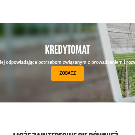
KREDYTOMAT
epiej odpowiadające potrzebom związanym z prowadzeniem i roz
ZOBACZ