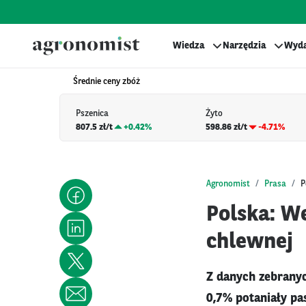
Wiedza
Narzędzia
Wyda
Średnie ceny zbóż
Pszenica
Żyto
807.5 zł/t
+
0.42%
598.86 zł/t
-4.71%
Agronomist
Prasa
P
Polska: W
chlewnej
Z danych zebranyc
0,7% potaniały pa