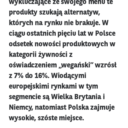
wykluczające ze swojego menu te
produkty szukają alternatyw,
których na rynku nie brakuje. W
ciągu ostatnich pięciu lat w Polsce
odsetek nowości produktowych w
kategorii żywności z
oświadczeniem „wegański” wzrósł
z 7% do 16%. Wiodącymi
europejskimi rynkami w tym
segmencie są Wielka Brytania i
Niemcy, natomiast Polska zajmuje
wysokie, szóste miejsce.