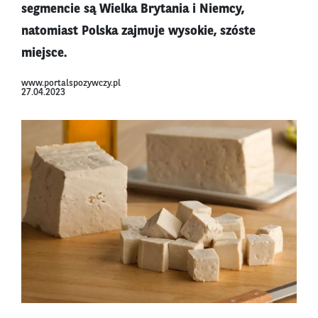
segmencie są Wielka Brytania i Niemcy,
natomiast Polska zajmuje wysokie, szóste
miejsce.
www.portalspozywczy.pl
27.04.2023