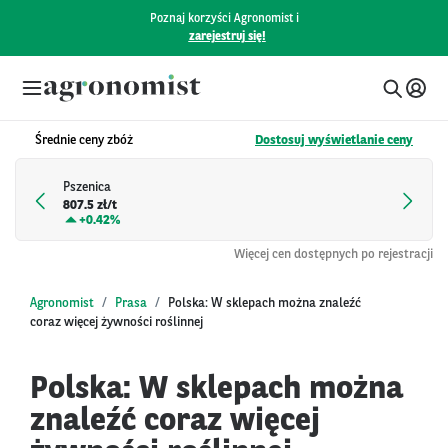
Poznaj korzyści Agronomist i
zarejestruj się!
Średnie ceny zbóż
Dostosuj wyświetlanie ceny
Pszenica
807.5 zł/t
+
0.42%
Więcej cen dostępnych po rejestracji
Agronomist
Prasa
Polska: W sklepach można znaleźć
coraz więcej żywności roślinnej
Polska: W sklepach można
znaleźć coraz więcej