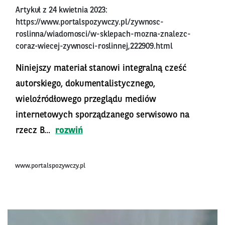
Artykuł z 24 kwietnia 2023:
https://www.portalspozywczy.pl/zywnosc-
roslinna/wiadomosci/w-sklepach-mozna-znalezc-
coraz-wiecej-zywnosci-roslinnej,222909.html
Niniejszy materiał stanowi integralną cześć
autorskiego, dokumentalistycznego,
wieloźródłowego przeglądu mediów
internetowych sporządzanego serwisowo na
rzecz B...
rozwiń
www.portalspozywczy.pl