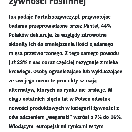
żywności roślinnej
Jak podaje Portalspozywczy.pl, przywołując
badania przeprowadzone przez Mintel, 44%
Polaków deklaruje, że względy zdrowotne
skłoniły ich do zmniejszenia ilości zjadanego
mięsa przetworzonego. Z tego samego powodu
już 23% z nas coraz częściej rezygnuje z mleka
krowiego. Osoby ograniczające lub wykluczające
ze swojego menu te produkty szukają
alternatyw, których na rynku nie brakuje. W
ciągu ostatnich pięciu lat w Polsce odsetek
nowości produktowych w kategorii żywności z
oświadczeniem „wegański” wzrósł z 7% do 16%.
Wiodącymi europejskimi rynkami w tym