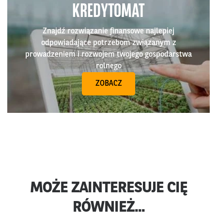
KREDYTOMAT
Znajdź rozwiązanie finansowe najlepiej
odpowiadające potrzebom związanym z
prowadzeniem i rozwojem twojego gospodarstwa
rolnego
ZOBACZ
MOŻE ZAINTERESUJE CIĘ
RÓWNIEŻ...