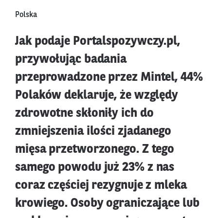
Polska
Jak podaje Portalspozywczy.pl,
przywołując badania
przeprowadzone przez Mintel, 44%
Polaków deklaruje, że względy
zdrowotne skłoniły ich do
zmniejszenia ilości zjadanego
mięsa przetworzonego. Z tego
samego powodu już 23% z nas
coraz częściej rezygnuje z mleka
krowiego. Osoby ograniczające lub