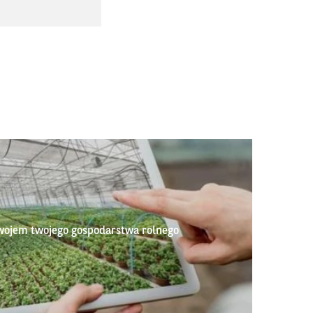
wojem twojego gospodarstwa rolnego