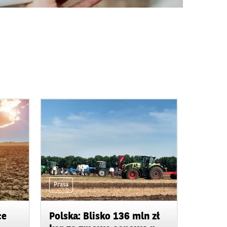
Prasa
ce
Polska: Blisko 136 mln zł