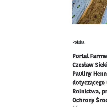
Polska
Portal Farmer
Czesław Siek
Pauliny Henn
dotyczącego 
Rolnictwa, 
Ochrony Śro