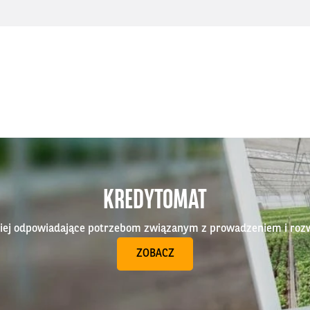
KREDYTOMAT
epiej odpowiadające potrzebom związanym z prowadzeniem i roz
ZOBACZ