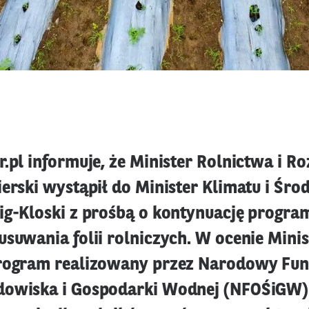
.pl informuje, że Minister Rolnictwa i R
ierski wystąpił do Minister Klimatu i Śr
ig-Kloski z prośbą o kontynuację progra
usuwania folii rolniczych. W ocenie Mini
program realizowany przez Narodowy Fu
dowiska i Gospodarki Wodnej (NFOŚiGW