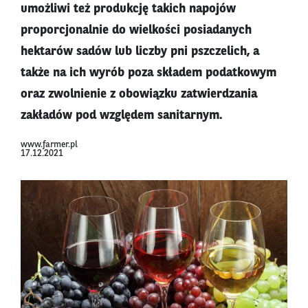
umożliwi też produkcję takich napojów
proporcjonalnie do wielkości posiadanych
hektarów sadów lub liczby pni pszczelich, a
także na ich wyrób poza składem podatkowym
oraz zwolnienie z obowiązku zatwierdzania
zakładów pod względem sanitarnym.
www.farmer.pl
17.12.2021