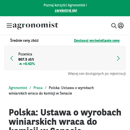
Poznaj korzyści Agronomist i
zarejestruj się!
Średnie ceny zbóż
Dostosuj wyświetlanie ceny
Pszenica
807.5 zł/t
+
0.42%
Więcej cen dostępnych po rejestracji
Agronomist
Prasa
Polska: Ustawa o wyrobach
winiarskich wraca do komisji w Senacie
Polska: Ustawa o wyrobach
winiarskich wraca do