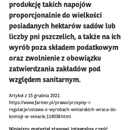
produkcję takich napojów
proporcjonalnie do wielkości
posiadanych hektarów sadów lub
liczby pni pszczelich, a także na ich
wyrób poza składem podatkowym
oraz zwolnienie z obowiązku
zatwierdzania zakładów pod
względem sanitarnym.
Artykuł z 15 grudnia 2021:
https://www.farmer.pl/prawo/przepisy-i-
regulacje/ustawa-o-wyrobach-winiarskich-wraca-do-
komisji-w-senacie,114038.html
Niniejszy materiał stanowi integralną cześć