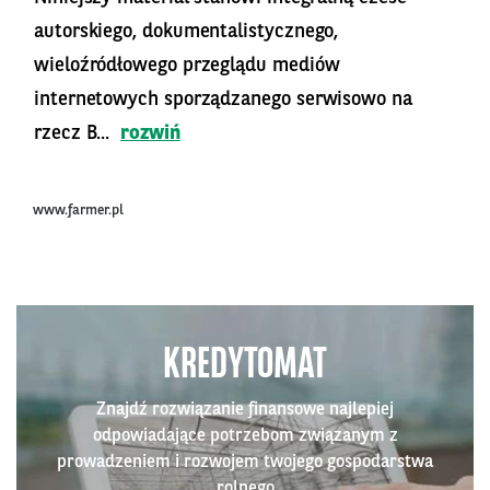
autorskiego, dokumentalistycznego,
wieloźródłowego przeglądu mediów
internetowych sporządzanego serwisowo na
rzecz B...
rozwiń
www.farmer.pl
KREDYTOMAT
Znajdź rozwiązanie finansowe najlepiej
odpowiadające potrzebom związanym z
prowadzeniem i rozwojem twojego gospodarstwa
rolnego