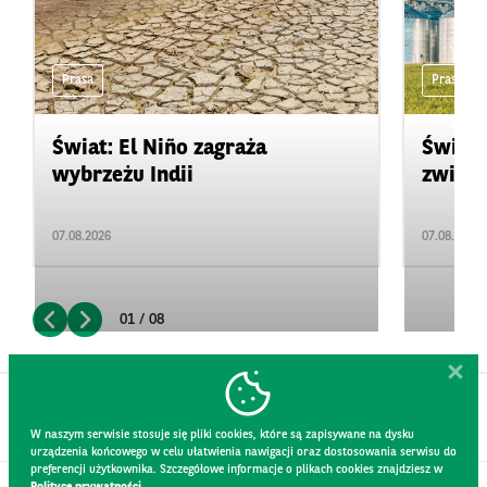
Prasa
Prasa
Świat: El Niño zagraża
Świat:
wybrzeżu Indii
zwięks
07.08.2026
07.08.2026
01 / 08
W naszym serwisie stosuje się pliki cookies, które są zapisywane na dysku
urządzenia końcowego w celu ułatwienia nawigacji oraz dostosowania serwisu do
preferencji użytkownika. Szczegółowe informacje o plikach cookies znajdziesz w