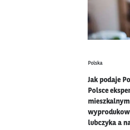
Polska
Jak podaje P
Polsce ekspe
mieszkalnym.
wyprodukowan
lubczyka a na