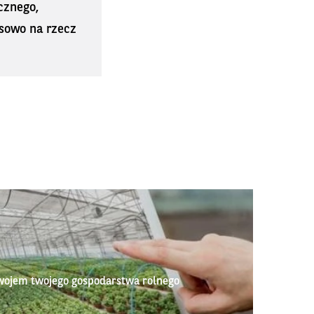
cznego,
sowo na rzecz
wojem twojego gospodarstwa rolnego