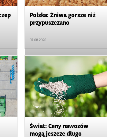
czep
Polska: Żniwa gorsze niż
przypuszczano
07.08.2026
Prasa
Świat: Ceny nawozów
mogą jeszcze długo