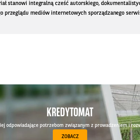
iał stanowi integralną cześć autorskiego, dokumentalisty
o przeglądu mediów internetowych sporządzanego serwi
KREDYTOMAT
epiej odpowiadające potrzebom związanym z prowadzeniem i roz
ZOBACZ