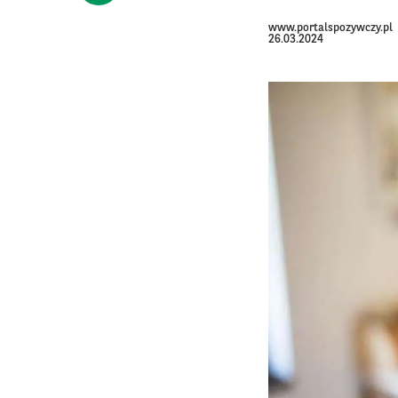
www.portalspozywczy.pl
26.03.2024