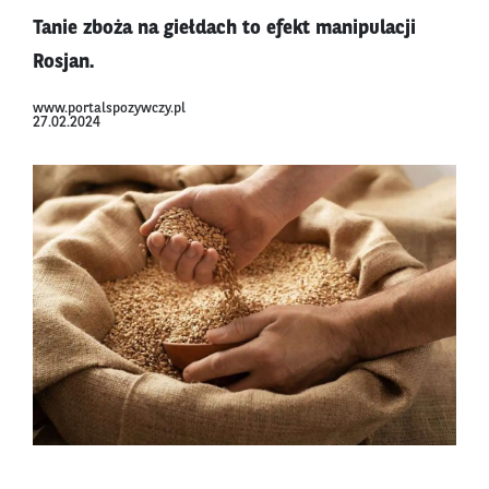
Tanie zboża na giełdach to efekt manipulacji
Rosjan.
www.portalspozywczy.pl
27.02.2024