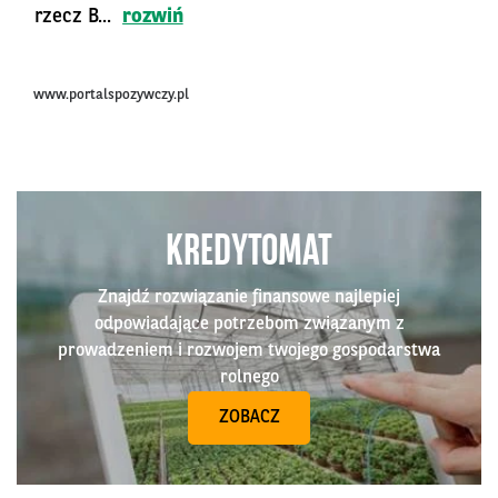
rzecz B...
rozwiń
www.portalspozywczy.pl
KREDYTOMAT
Znajdź rozwiązanie finansowe najlepiej
odpowiadające potrzebom związanym z
prowadzeniem i rozwojem twojego gospodarstwa
rolnego
ZOBACZ