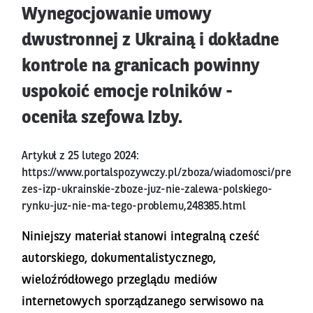
Wynegocjowanie umowy
dwustronnej z Ukrainą i dokładne
kontrole na granicach powinny
uspokoić emocje rolników -
oceniła szefowa Izby.
Artykuł z 25 lutego 2024:
https://www.portalspozywczy.pl/zboza/wiadomosci/pre
zes-izp-ukrainskie-zboze-juz-nie-zalewa-polskiego-
rynku-juz-nie-ma-tego-problemu,248385.html
Niniejszy materiał stanowi integralną cześć
autorskiego, dokumentalistycznego,
wieloźródłowego przeglądu mediów
internetowych sporządzanego serwisowo na