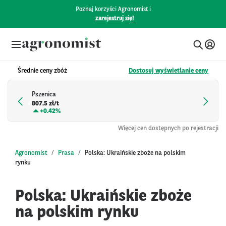
Poznaj korzyści Agronomist i
zarejestruj się!
Średnie ceny zbóż
Dostosuj wyświetlanie ceny
Pszenica
807.5 zł/t
+
0.42%
Więcej cen dostępnych po rejestracji
Agronomist
Prasa
Polska: Ukraińskie zboże na polskim
rynku
Polska: Ukraińskie zboże
na polskim rynku